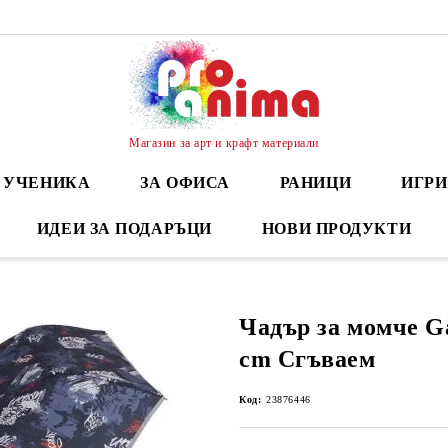
Магазин за арт и крафт материали
А УЧЕНИКА
ЗА ОФИСА
РАНИЦИ
ИГРИ
ИДЕИ ЗА ПОДАРЪЦИ
НОВИ ПРОДУКТИ
Чадър за момче Ga
cm Сгъваем
Код:
23876446