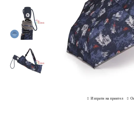
Изпрати на приятел
О