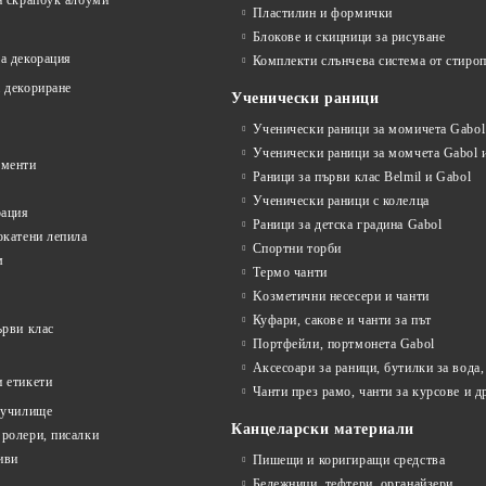
а скрапбук албуми
Пластилин и формички
Блокове и скицници за рисуване
а декорация
Комплекти слънчева система от стироп
 декориране
Ученически раници
Ученически раници за момичета Gabol 
Ученически раници за момчета Gabol и
ументи
Раници за първи клас Belmil и Gabol
Ученически раници с колелца
рация
Раници за детска градина Gabol
окатени лепила
Спортни торби
м
Термо чанти
Kозметични несесери и чанти
Куфари, сакове и чанти за път
ърви клас
Портфейли, портмонета Gabol
Аксесоари за раници, бутилки за вода,
 етикети
Чанти през рамо, чанти за курсове и д
 училище
Канцеларски материали
ролери, писалки
иви
Пишещи и коригиращи средства
Бележници, тефтери, органайзери