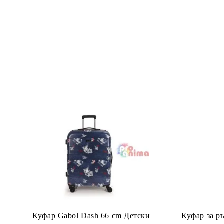
Куфар Gabol Dash 66 cm Детски
Куфар за р