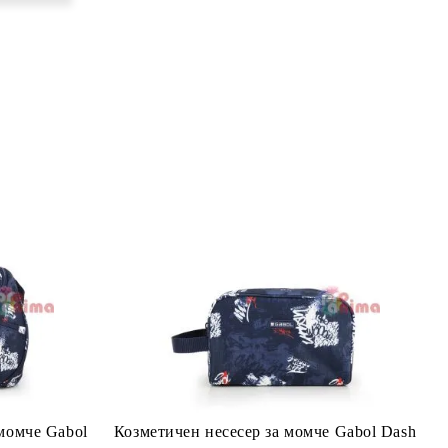
 момче Gabol
Козметичен несесер за момче Gabol Dash