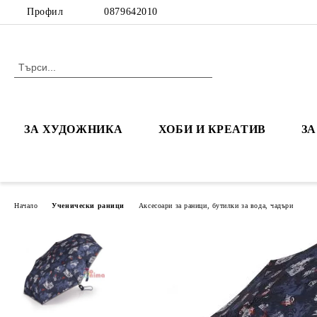
Профил
0879642010
ЗА ХУДОЖНИКА
ХОБИ И КРЕАТИВ
З
Начало
Ученически раници
Аксесоари за раници, бутилки за вода, чадъри