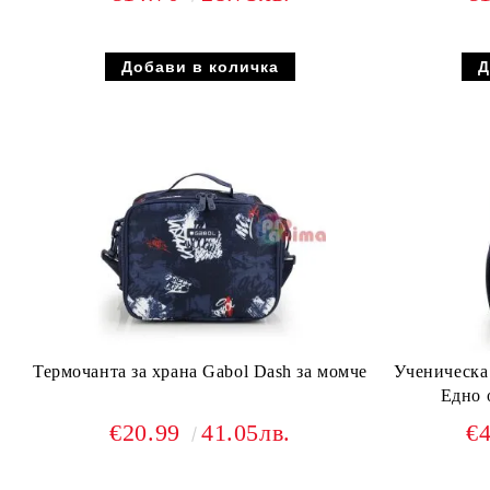
Термочанта за храна Gabol Dash за момче
Ученическа
Едно 
€20.99
41.05лв.
€