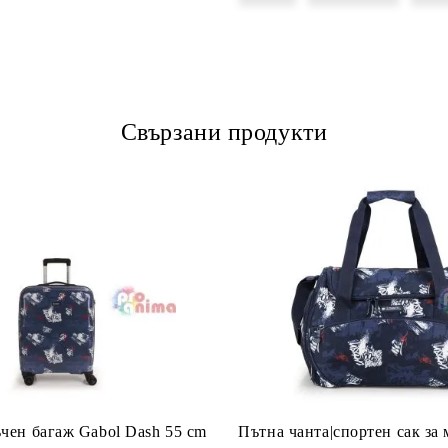
Свързани продукти
ъчен багаж Gabol Dash 55 cm
Пътна чанта|спортен сак за