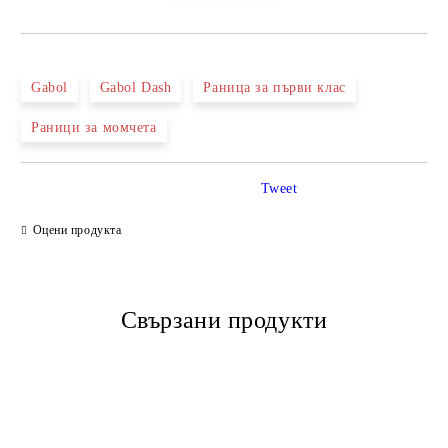
Gabol
Gabol Dash
Раница за първи клас
Раници за момчета
Tweet
Оцени продукта
Свързани продукти