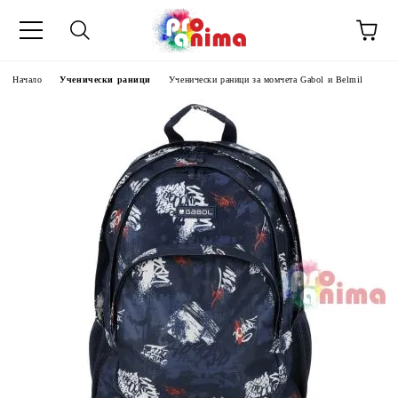
Начало
Ученически раници
Ученически раници за момчета Gabol и Belmil