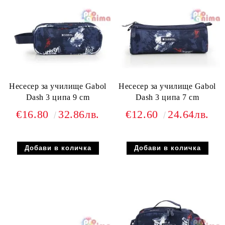
Несесер за училище Gabol
Несесер за училище Gabol
Dash 3 ципа 9 cm
Dash 3 ципа 7 cm
€16.80
32.86лв.
€12.60
24.64лв.