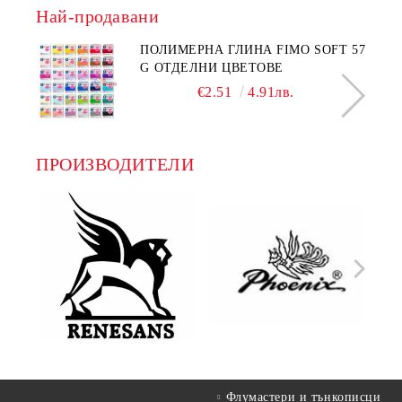
Най-продавани
ПОЛИМЕРНА ГЛИНА FIMO SOFT 57
G ОТДЕЛНИ ЦВЕТОВЕ
€2.51
4.91лв.
ПРОИЗВОДИТЕЛИ
Флумастери и тънкописци