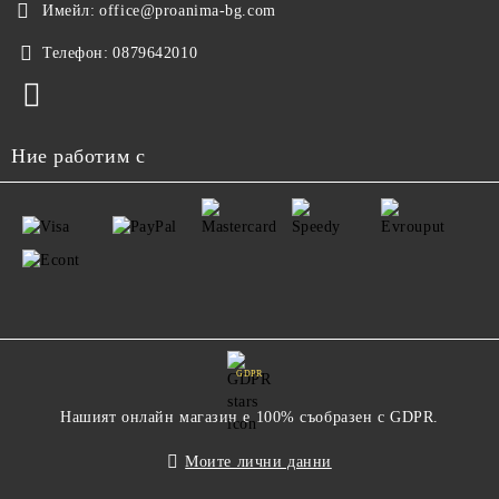
Имейл:
office@proanima-bg.com
Телефон:
0879642010
Ние работим с
GDPR
Нашият онлайн магазин е 100% съобразен с GDPR.
Моите лични данни