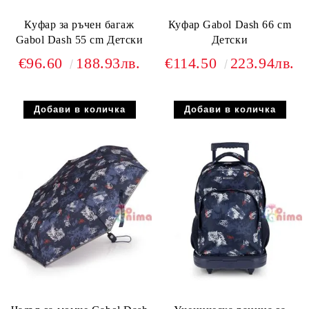
Куфар за ръчен багаж
Куфар Gabol Dash 66 cm
Gabol Dash 55 cm Детски
Детски
€96.60
188.93лв.
€114.50
223.94лв.