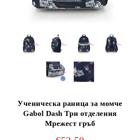
Ученическа раница за момче
Gabol Dash Три отделения
Мрежест гръб