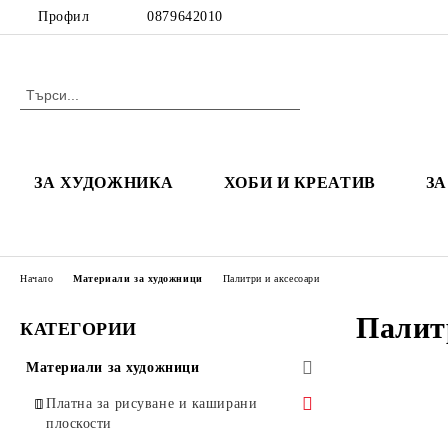
Профил
0879642010
ЗА ХУДОЖНИКА
ХОБИ И КРЕАТИВ
З
Начало
Материали за художници
Палитри и аксесоари
Палит
КАТЕГОРИИ
Материали за художници
Платна за рисуване и каширани
плоскости