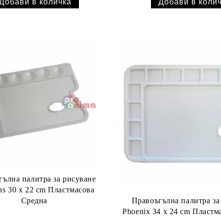
гълна палитра за рисуване
ns 30 x 22 cm Пластмасова
Правоъгълна палитра за
Средна
Phoenix 34 x 24 cm Пластм