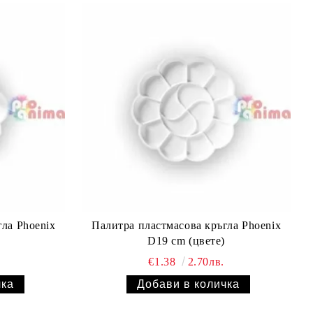
ла Phoenix
Палитра пластмасова кръгла Phoenix
D19 cm (цвете)
€1.38
2.70лв.