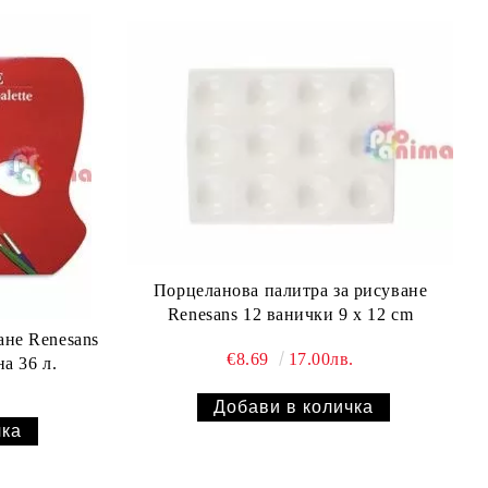
Порцеланова палитра за рисуване
Renesans 12 ванички 9 x 12 cm
ане Renesans
€8.69
17.00лв.
а 36 л.