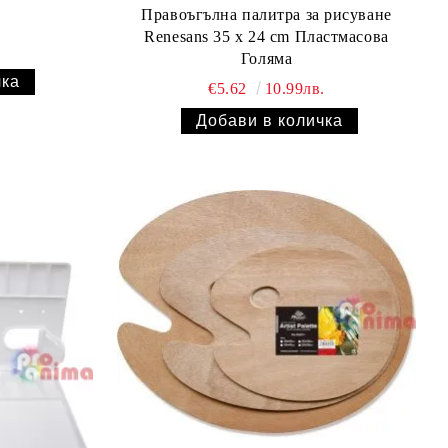
Правоъгълна палитра за рисуване
Renesans 35 x 24 cm Пластмасова
Голяма
€5.62
10.99лв.