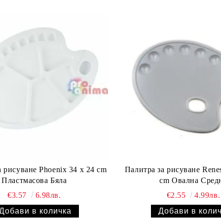
 рисуване Phoenix 34 x 24 cm
Палитра за рисуване Renes
Пластмасова Бяла
cm Овална Сред
€3.57
6.98лв.
€2.55
4.99лв.