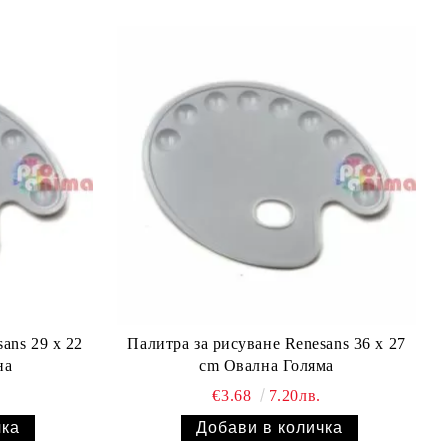
ans 29 x 22
Палитра за рисуване Renesans 36 x 27
на
cm Овална Голяма
€3.68
7.20лв.