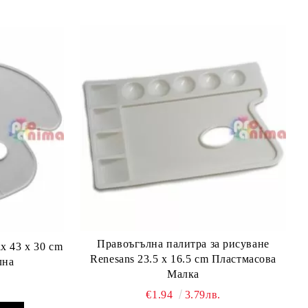
Правоъгълна палитра за рисуване
x 43 x 30 cm
Renesans 23.5 x 16.5 cm Пластмасова
лна
Малка
€1.94
3.79лв.