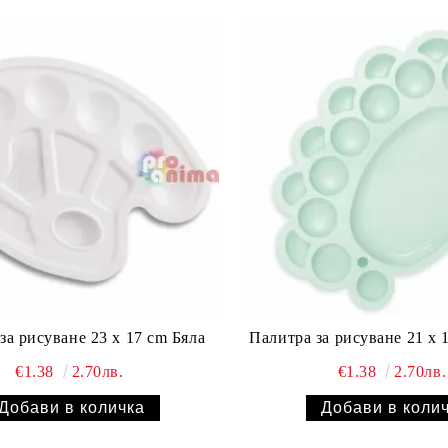
за рисуване 23 x 17 cm Бяла
Палитра за рисуване 21 x 
€1.38
2.70лв.
€1.38
2.70лв.