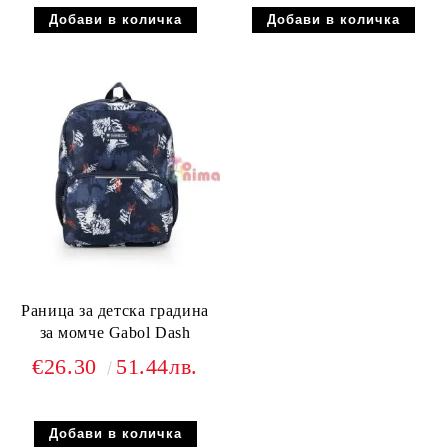
Раница за детска градина
за момче Gabol Dash
€26.30
51.44лв.