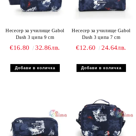
Несесер за училище Gabol
Несесер за училище Gabol
Dash 3 ципа 9 cm
Dash 3 ципа 7 cm
€16.80
32.86лв.
€12.60
24.64лв.