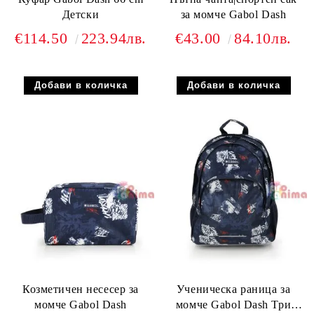
Детски
за момче Gabol Dash
€114.50
223.94лв.
€43.00
84.10лв.
Козметичен несесер за
Ученическа раница за
момче Gabol Dash
момче Gabol Dash Три