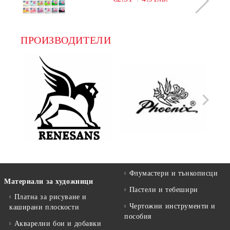
ПРОИЗВОДИТЕЛИ
Флумастери и тънкописци
Материали за художници
Пастели и тебешири
Платна за рисуване и
Чертожни инструменти и
каширани плоскости
пособия
Акварелни бои и добавки