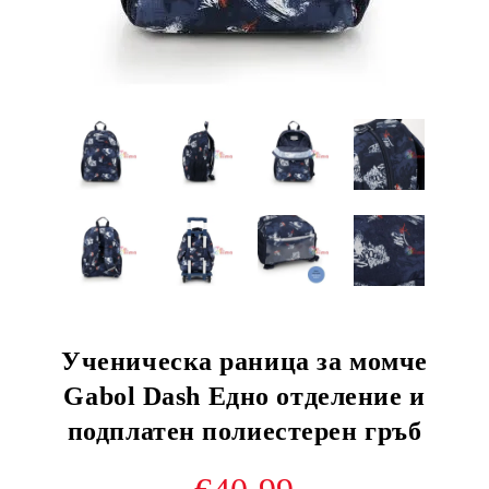
Ученическа раница за момче
Gabol Dash Едно отделение и
подплатен полиестерен гръб