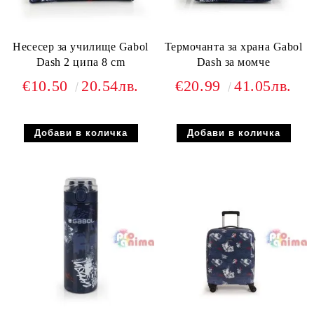
Несесер за училище Gabol
Термочанта за храна Gabol
Dash 2 ципа 8 сm
Dash за момче
€10.50
20.54лв.
€20.99
41.05лв.