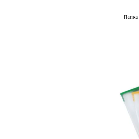
Папка 