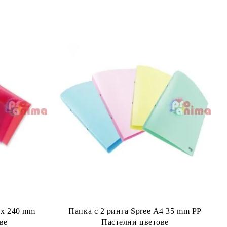
 x 240 mm
Папка с 2 ринга Spree А4 35 mm PP
ве
Пастелни цветове