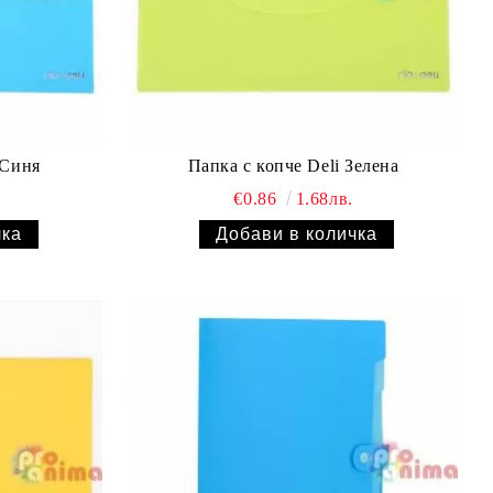
 Синя
Папка с копче Deli Зелена
€0.86
1.68лв.