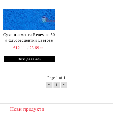
Сухи пигменти Renesans 50
g флуоресцентни цветове
€12.11
23.69лв.
Виж детайли
Page 1 of 1
«
»
1
Нови продукти