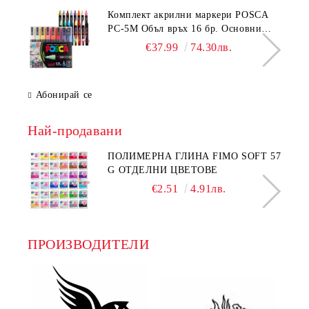
Комплeкт акрилни маркери POSCA
PC-5M Объл връх 16 бр. Основни
цветове
€37.99
74.30лв.
Абонирай се
Най-продавани
ПОЛИМЕРНА ГЛИНА FIMO SOFT 57
G ОТДЕЛНИ ЦВЕТОВЕ
€2.51
4.91лв.
ПРОИЗВОДИТЕЛИ