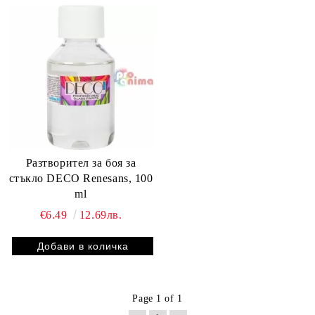
Разтворител за боя за
стъкло DECO Renesans, 100
ml
€6.49
12.69лв.
Page 1 of 1