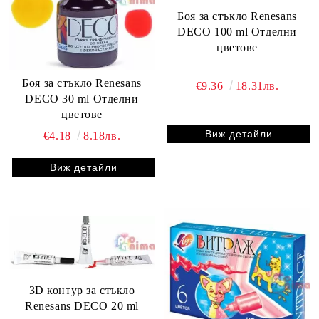
Боя за стъкло Renesans
DECO 100 ml Отделни
цветове
Боя за стъкло Renesans
€9.36
18.31лв.
DECO 30 ml Отделни
цветове
Виж детайли
€4.18
8.18лв.
Виж детайли
3D контур за стъкло
Renesans DECO 20 ml