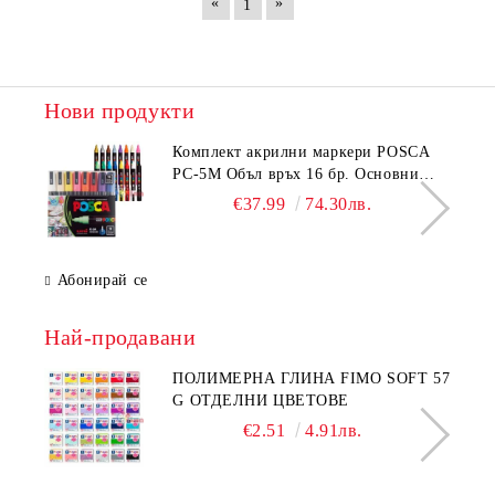
«
»
1
Нови продукти
Комплeкт акрилни маркери POSCA
PC-5M Объл връх 16 бр. Основни
цветове
€37.99
74.30лв.
Абонирай се
Най-продавани
ПОЛИМЕРНА ГЛИНА FIMO SOFT 57
G ОТДЕЛНИ ЦВЕТОВЕ
€2.51
4.91лв.