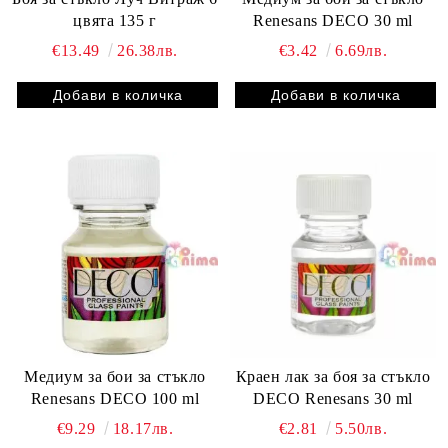
цвята 135 г
Renesans DECO 30 ml
€13.49
26.38лв.
€3.42
6.69лв.
Медиум за бои за стъкло
Краен лак за боя за стъкло
Renesans DECO 100 ml
DECO Renesans 30 ml
€9.29
18.17лв.
€2.81
5.50лв.