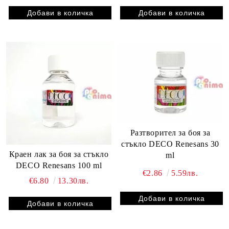
Разтворител за боя за
стъкло DECO Renesans 30
Краен лак за боя за стъкло
ml
DECO Renesans 100 ml
€2.86
5.59лв.
€6.80
13.30лв.