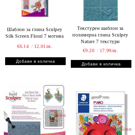
Текстурен шаблон за
Шаблон за глина Sculpey
полимерна глина Sculpey
Silk Screen Floral 7 мотива
Nature 7 текстури
€6.14
12.01лв.
€9.20
17.99лв.