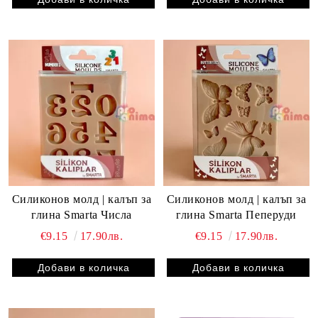
Силиконов молд | калъп за
Силиконов молд | калъп за
глина Smarta Числа
глина Smarta Пеперуди
€9.15
17.90лв.
€9.15
17.90лв.