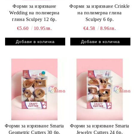
Форми за изрязване
Форми за изрязване Crinkle
Wedding на полимерна
на полимерна глина
глина Sculpey 12 бр.
Sculpey 6 бр.
€5.60
10.95лв.
€4.58
8.96лв.
Форми за изрязване Smarta
Форми за изрязване Smarta
Geometric Cutters 30 бр.
Jewelry Cutters 24 бр.