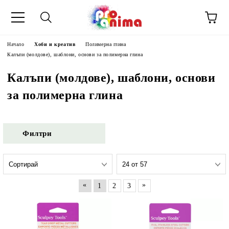
Начало
Хоби и креатив
Полимерна глина
Калъпи (молдове), шаблони, основи за полимерна глина
Калъпи (молдове), шаблони, основи
за полимерна глина
Филтри
«
»
1
2
3