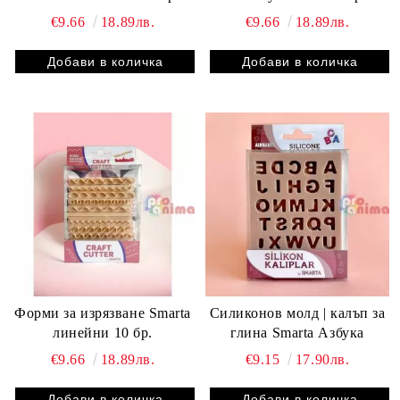
€9.66
18.89лв.
€9.66
18.89лв.
Форми за изрязване Smarta
Силиконов молд | калъп за
линейни 10 бр.
глина Smarta Азбука
€9.66
18.89лв.
€9.15
17.90лв.