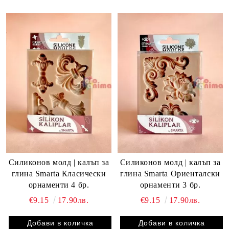
Силиконов молд | калъп за
Силиконов молд | калъп за
глина Smarta Класически
глина Smarta Ориенталски
орнаменти 4 бр.
орнаменти 3 бр.
€9.15
17.90лв.
€9.15
17.90лв.