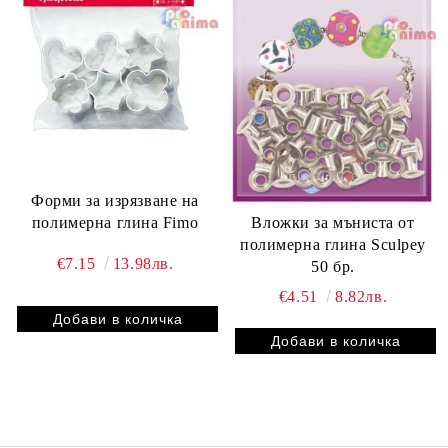
Форми за изрязване на
полимерна глина Fimo
Вложки за мъниста от
полимерна глина Sculpey
€7.15
13.98лв.
50 бр.
€4.51
8.82лв.