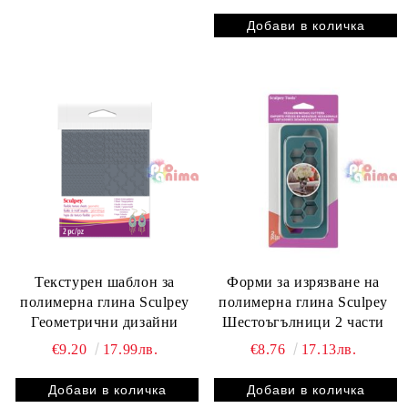
Текстурен шаблон за
Форми за изрязване на
полимерна глина Sculpey
полимерна глина Sculpey
Геометрични дизайни
Шестоъгълници 2 части
€9.20
17.99лв.
€8.76
17.13лв.