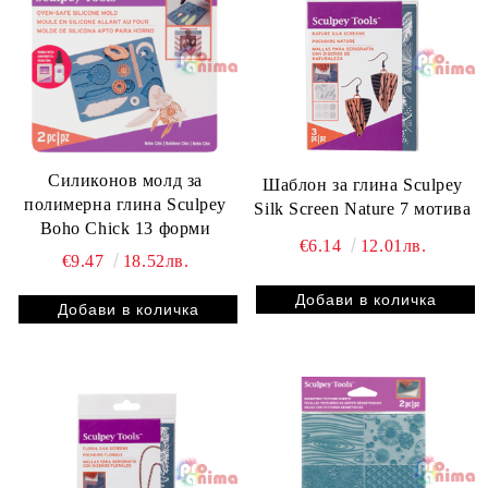
Силиконов молд за
Шаблон за глина Sculpey
полимерна глина Sculpey
Silk Screen Nature 7 мотива
Boho Chick 13 форми
€6.14
12.01лв.
€9.47
18.52лв.