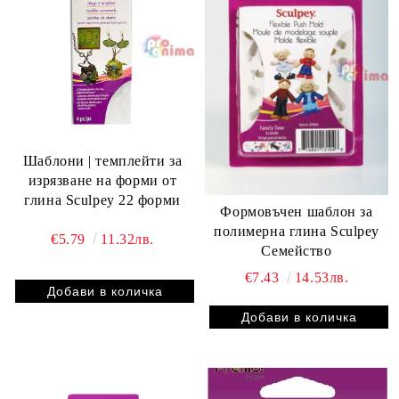
Шаблони | темплейти за
изрязване на форми от
глина Sculpey 22 форми
Формовъчен шаблон за
полимерна глина Sculpey
€5.79
11.32лв.
Семейство
€7.43
14.53лв.