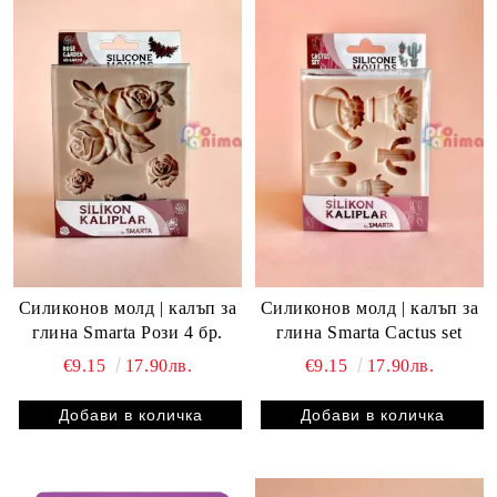
Силиконов молд | калъп за
Силиконов молд | калъп за
глина Smarta Рози 4 бр.
глина Smarta Cactus set
€9.15
17.90лв.
€9.15
17.90лв.