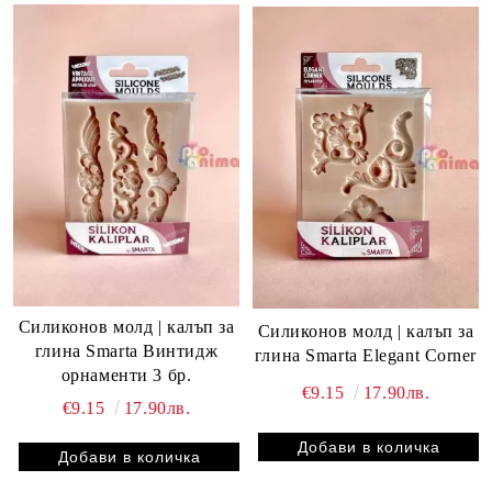
Силиконов молд | калъп за
Силиконов молд | калъп за
глина Smarta Винтидж
глина Smarta Elegant Corner
орнаменти 3 бр.
€9.15
17.90лв.
€9.15
17.90лв.