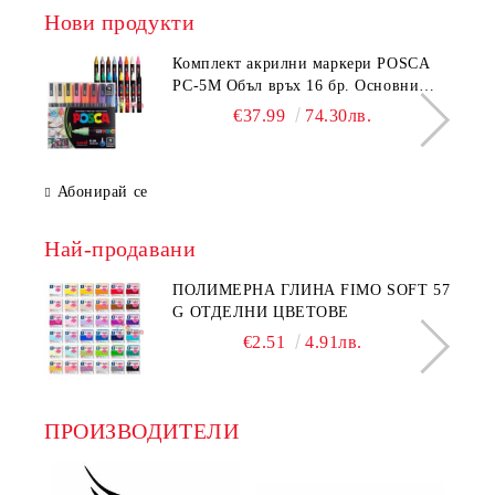
Нови продукти
Комплeкт акрилни маркери POSCA
PC-5M Объл връх 16 бр. Основни
цветове
€37.99
74.30лв.
Абонирай се
Най-продавани
ПОЛИМЕРНА ГЛИНА FIMO SOFT 57
G ОТДЕЛНИ ЦВЕТОВЕ
€2.51
4.91лв.
ПРОИЗВОДИТЕЛИ