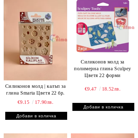
Силиконов молд за
полимерна глина Sculpey
Цветя 22 форми
Силиконов молд | калъп за
€9.47
18.52лв.
глина Smarta Цветя 22 бр.
€9.15
17.90лв.