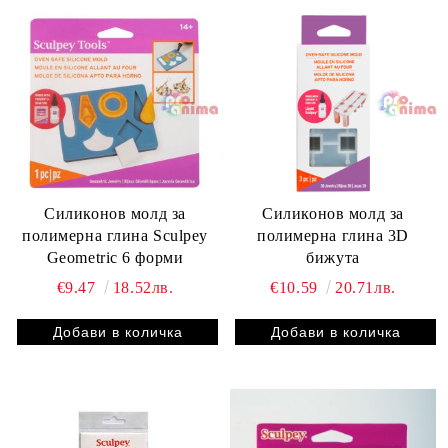
Силиконов молд за
Силиконов молд за
полимерна глина Sculpey
полимерна глина 3D
Geometric 6 форми
бижута
€9.47
18.52лв.
€10.59
20.71лв.