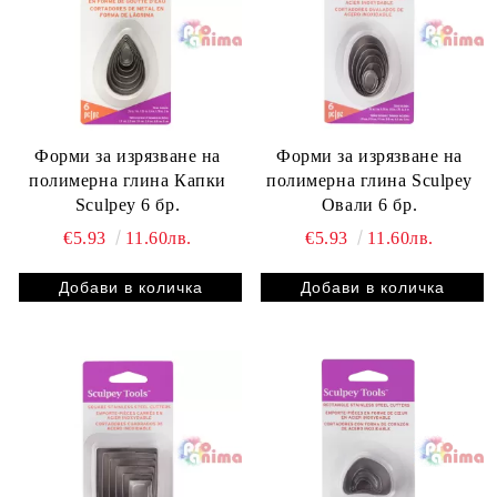
Форми за изрязване на
Форми за изрязване на
полимерна глина Капки
полимерна глина Sculpey
Sculpey 6 бр.
Овали 6 бр.
€5.93
11.60лв.
€5.93
11.60лв.