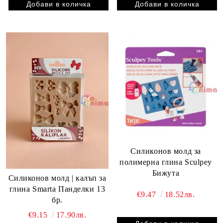
Силиконов молд за
полимерна глина Sculpey
Бижута
Силиконов молд | калъп за
глина Smarta Панделки 13
€9.47
18.52лв.
бр.
€9.15
17.90лв.