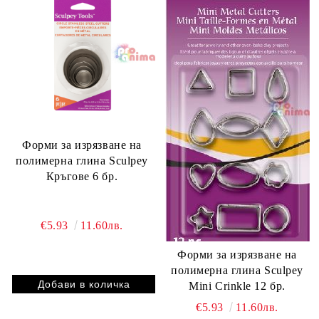
Форми за изрязване на
полимерна глина Sculpey
Кръгове 6 бр.
€5.93
11.60лв.
Форми за изрязване на
полимерна глина Sculpey
Mini Crinkle 12 бр.
€5.93
11.60лв.