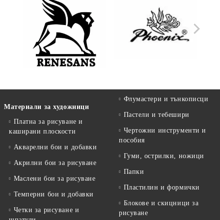
Флумастери и тънкописци
Материали за художници
Пастели и тебешири
Платна за рисуване и
Чертожни инструменти и
каширани плоскости
пособия
Акварелни бои и добавки
Гуми, острилки, ножици
Акрилни бои за рисуване
Папки
Маслени бои за рисуване
Пластилин и формички
Темперни бои и добавки
Блокове и скицници за
Четки за рисуване и
рисуване
шпатули