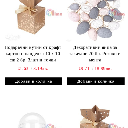
Подаръчни кутии от крафт
Декоративни яйца за
картон с панделка 10 x 10
закачане 20 бр. Розово и
cm 2 бр. Златни точки
мента
€1.63
3.19лв.
€9.71
18.99лв.