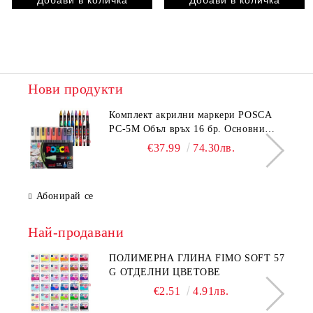
Нови продукти
Комплeкт акрилни маркери POSCA
PC-5M Объл връх 16 бр. Основни
цветове
€37.99
74.30лв.
Абонирай се
Най-продавани
ПОЛИМЕРНА ГЛИНА FIMO SOFT 57
G ОТДЕЛНИ ЦВЕТОВЕ
€2.51
4.91лв.