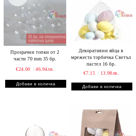
Декоративни яйца в
Прозрачни топки от 2
мрежеста торбичка Светъл
части 70 mm 35 бр.
пастел 16 бр.
€24.00
46.94лв.
€7.15
13.98лв.