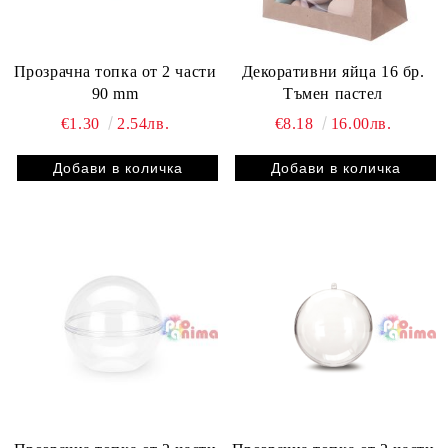
Прозрачна топка от 2 части
Декоративни яйца 16 бр.
90 mm
Тъмен пастел
€1.30
2.54лв.
€8.18
16.00лв.