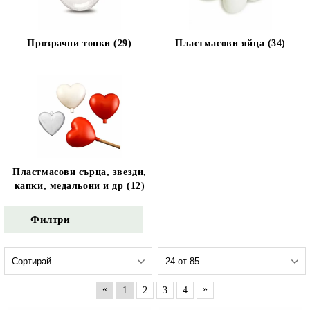
Прозрачни топки (29)
Пластмасови яйца (34)
Пластмасови сърца, звезди,
капки, медальони и др (12)
Филтри
«
»
1
2
3
4