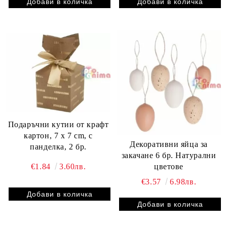
Подаръчни кутии от крафт
картон, 7 x 7 cm, с
Декоративни яйца за
панделка, 2 бр.
закачане 6 бр. Натурални
цветове
€1.84
3.60лв.
€3.57
6.98лв.