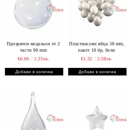
Прозрачен медальон от 2
Пластмасови яйца 38 mm,
части 90 mm
пакет 10 бр, бели
€0.69
1.35лв.
€1.32
2.58лв.