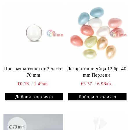
Прозрачна топка от 2 части
Декоративни яйца 12 бр. 40
70 mm
mm Перлени
€0.76
1.49лв.
€3.57
6.98лв.