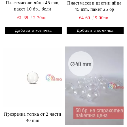
Пластмасови яйца 45 mm,
Пластмасови цветни яйца
пакет 10 бр., бели
45 mm, пакет 25 бр
€1.38
2.70лв.
€4.60
9.00лв.
Прозрачна топка от 2 части
40 mm