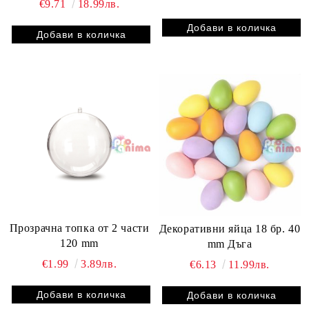
€9.71
18.99лв.
Прозрачна топка от 2 части
Декоративни яйца 18 бр. 40
120 mm
mm Дъга
€1.99
3.89лв.
€6.13
11.99лв.