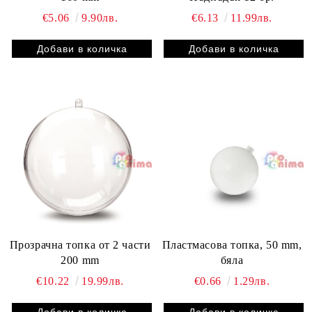
€5.06
9.90лв.
€6.13
11.99лв.
Прозрачна топка от 2 части
Пластмасова топка, 50 mm,
200 mm
бяла
€10.22
19.99лв.
€0.66
1.29лв.