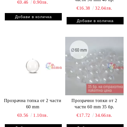
€0.46
0.90лв.
€16.38
32.04лв.
Прозрачна топка от 2 части
Прозрачни топки от 2
60 mm
части 60 mm 35 бр.
€0.56
1.10лв.
€17.72
34.66лв.