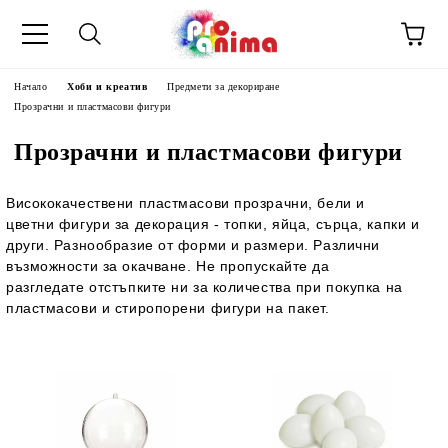
Начало
Хоби и креатив
Предмети за декориране
Прозрачни и пластмасови фигури
Прозрачни и пластмасови фигури
Висококачествени пластмасови прозрачни, бели и
цветни фигури за декорация - топки, яйца, сърца, капки и
други. Разнообразие от форми и размери. Различни
възможности за окачване. Не пропускайте да
разгледате отстъпките ни за количества при покупка на
пластмасови и стиропорени фигури на пакет.