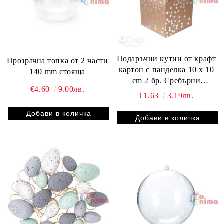
Подаръчни кутии от крафт
Прозрачна топка от 2 части
картон с панделка 10 x 10
140 mm стояща
cm 2 бр. Сребърни
€4.60
9.00лв.
звездички
€1.63
3.19лв.