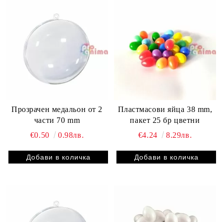
Прозрачен медальон от 2
Пластмасови яйца 38 mm,
части 70 mm
пакет 25 бр цветни
€0.50
0.98лв.
€4.24
8.29лв.