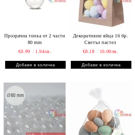
Прозрачна топка от 2 части
Декоративни яйца 16 бр.
80 mm
Светъл пастел
€0.99
1.94лв.
€8.18
16.00лв.