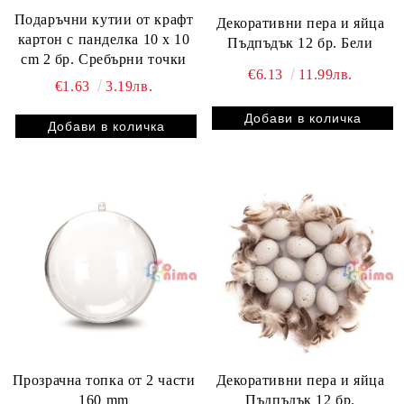
Подаръчни кутии от крафт
Декоративни пера и яйца
картон с панделка 10 x 10
Пъдпъдък 12 бр. Бели
cm 2 бр. Сребърни точки
€6.13
11.99лв.
€1.63
3.19лв.
Прозрачна топка от 2 части
Декоративни пера и яйца
160 mm
Пъдпъдък 12 бр.