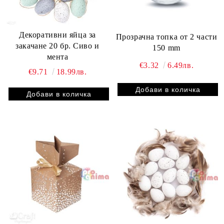
Декоративни яйца за
Прозрачна топка от 2 части
закачане 20 бр. Сиво и
150 mm
мента
€3.32
6.49лв.
€9.71
18.99лв.