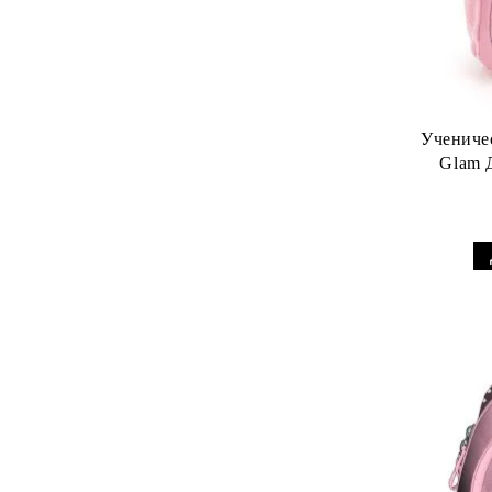
Учениче
Glam 