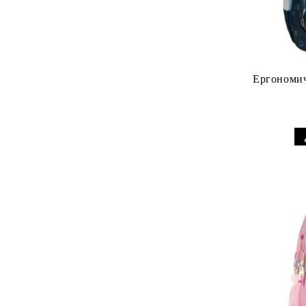
Ергономич