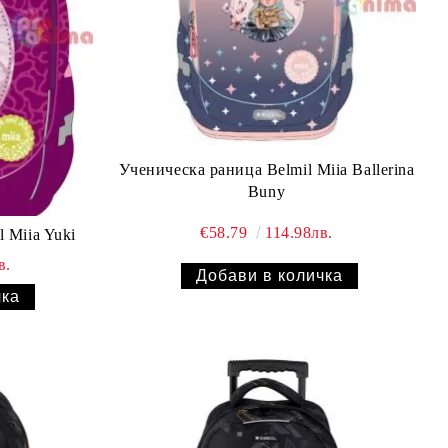
Ученическа раница Belmil Miia Ballerina
Buny
€58.79
114.98лв.
 Miia Yuki
в.