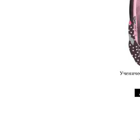
Ученичес