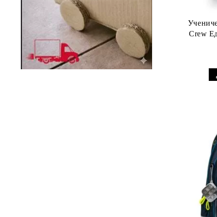
Учениче
Crew Ед