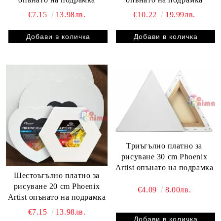
€7.15
13.98лв.
€10.22
19.99лв.
Триъгълно платно за
рисуване 30 cm Phoenix
Artist опънато на подрамка
Шестоъгълно платно за
рисуване 20 cm Phoenix
€4.09
8.00лв.
Artist опънато на подрамка
€7.15
13.98лв.