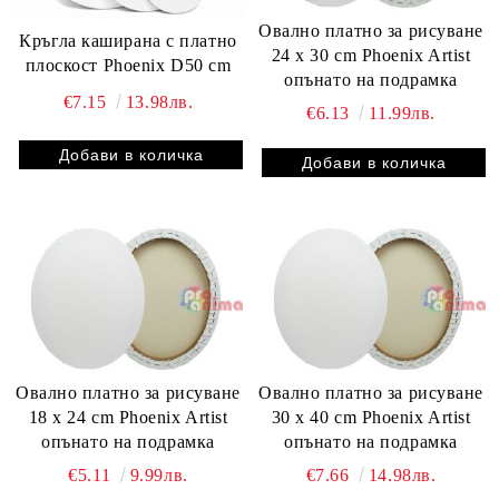
Овално платно за рисуване
Кръгла каширана с платно
24 x 30 cm Phoenix Artist
плоскост Phoenix D50 cm
опънато на подрамка
€7.15
13.98лв.
€6.13
11.99лв.
Овално платно за рисуване
Овално платно за рисуване
18 x 24 cm Phoenix Artist
30 x 40 cm Phoenix Artist
опънато на подрамка
опънато на подрамка
€5.11
9.99лв.
€7.66
14.98лв.