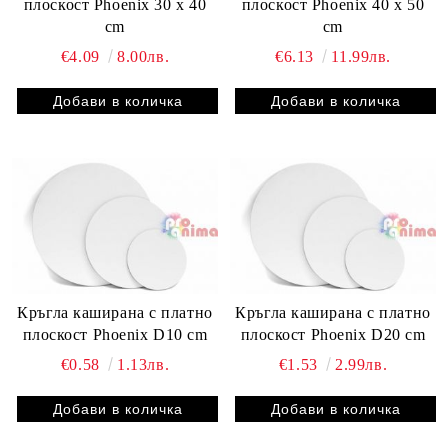
плоскост Phoenix 30 x 40
плоскост Phoenix 40 x 50
cm
cm
€4.09
8.00лв.
€6.13
11.99лв.
Кръгла каширана с платно
Кръгла каширана с платно
плоскост Phoenix D10 cm
плоскост Phoenix D20 cm
€0.58
1.13лв.
€1.53
2.99лв.