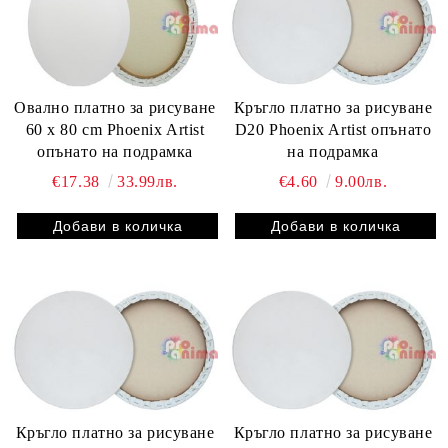
Овално платно за рисуване
Кръгло платно за рисуване
60 x 80 cm Phoenix Artist
D20 Phoenix Artist опънато
опънато на подрамка
на подрамка
€17.38
33.99лв.
€4.60
9.00лв.
Кръгло платно за рисуване
Кръгло платно за рисуване