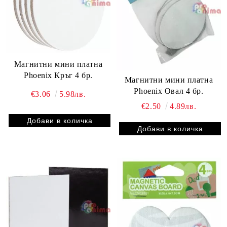
Магнитни мини платна
Phoenix Кръг 4 бр.
Магнитни мини платна
Phoenix Овал 4 бр.
€3.06
5.98лв.
€2.50
4.89лв.