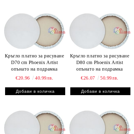
Кръгло платно за рисуване
Кръгло платно за рисуване
D70 cm Phoenix Artist
D80 cm Phoenix Artist
опънато на подрамка
опънато на подрамка
€20.96
40.99лв.
€26.07
50.99лв.