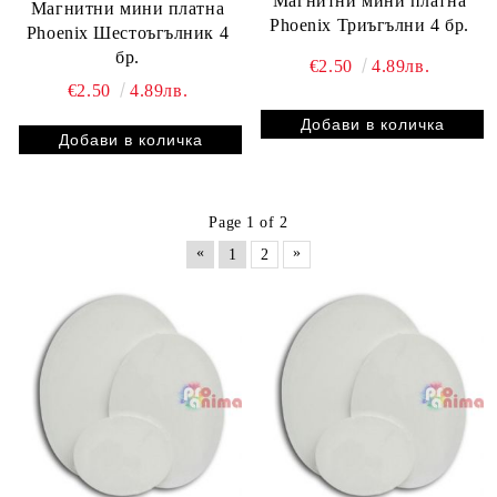
Магнитни мини платна
Магнитни мини платна
Phoenix Триъгълни 4 бр.
Phoenix Шестоъгълник 4
бр.
€2.50
4.89лв.
€2.50
4.89лв.
Page 1 of 2
«
»
1
2