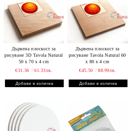
Дървена плоскост за
Дървена плоскост за
рисуване 3D Tavola Natural
рисуване Tavola Natural 60
50 x 70 x 4 cm
x 80 x 4 cm
€31.36
61.33лв.
€45.50
88.99лв.