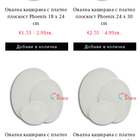
Овална каширана с платно
Овална каширана с платно
плоскост Phoenix 18 x 24
плоскост Phoenix 24 x 30
cm
cm
€1.53
2.99лв.
€2.55
4.99лв.
Овална каширана с платно
Овална каширана с платно