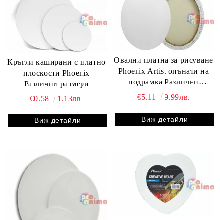
Овални платна за рисуване
Кръгли каширани с платно
Phoenix Artist опънати на
плоскости Phoenix
подрамка Различни
Различни размери
размери
€5.11
9.99лв.
€0.58
1.13лв.
Виж детайли
Виж детайли