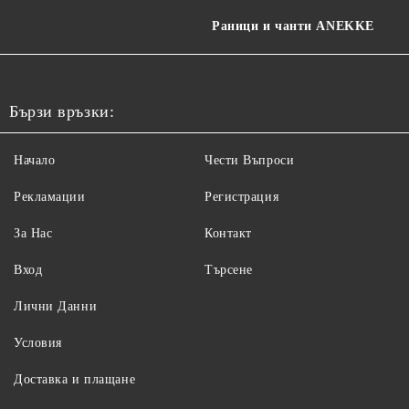
Раници и чанти ANEKKE
Бързи връзки:
Начало
Чести Въпроси
Рекламации
Регистрация
За Нас
Контакт
Вход
Търсене
Лични Данни
Условия
Доставка и плащане