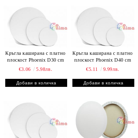
Кръгла каширана с платно
Кръгла каширана с платно
плоскост Phoenix D30 cm
плоскост Phoenix D40 cm
€3.06
5.98лв.
€5.11
9.99лв.