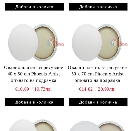
Овално платно за рисуване
Овално платно за рисуване
40 x 50 cm Phoenix Artist
50 x 70 cm Phoenix Artist
опънато на подрамка
опънато на подрамка
€10.09
19.73лв.
€14.82
28.99лв.