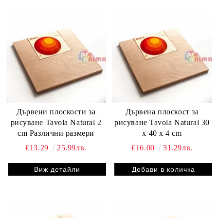
Дървени плоскости за
Дървена плоскост за
рисуване Tavola Natural 2
рисуване Tavola Natural 30
cm Различни размери
x 40 x 4 cm
€13.29
25.99лв.
€16.00
31.29лв.
Виж детайли