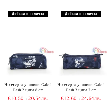
Несесер за училище Gabol
Несесер за училище Gabol
Dash 2 ципа 8 сm
Dash 3 ципа 7 cm
€10.50
20.54лв.
€12.60
24.64лв.