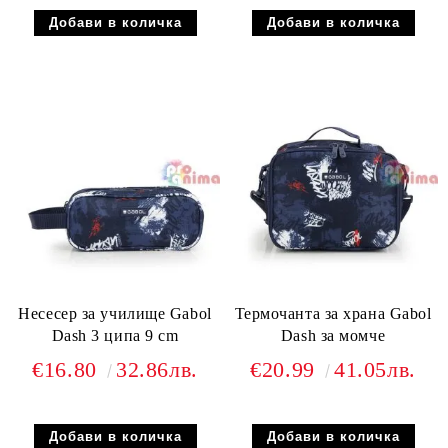
Несесер за училище Gabol
Термочанта за храна Gabol
Dash 3 ципа 9 cm
Dash за момче
€16.80
32.86лв.
€20.99
41.05лв.