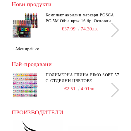
Нови продукти
Комплeкт акрилни маркери POSCA
PC-5M Объл връх 16 бр. Основни
цветове
€37.99
74.30лв.
Абонирай се
Най-продавани
ПОЛИМЕРНА ГЛИНА FIMO SOFT 57
G ОТДЕЛНИ ЦВЕТОВЕ
€2.51
4.91лв.
ПРОИЗВОДИТЕЛИ