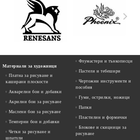
Флумастери и тънкописци
Материали за художници
Пастели и тебешири
Платна за рисуване и
Чертожни инструменти и
каширани плоскости
пособия
Акварелни бои и добавки
Гуми, острилки, ножици
Акрилни бои за рисуване
Папки
Маслени бои за рисуване
Пластилин и формички
Темперни бои и добавки
Блокове и скицници за
Четки за рисуване и
рисуване
шпатули