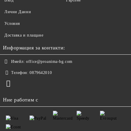
Вход
Търсене
Лични Данни
Условия
Доставка и плащане
Информация за контакти:
Имейл:
office@proanima-bg.com
Телефон:
0879642010
Ние работим с