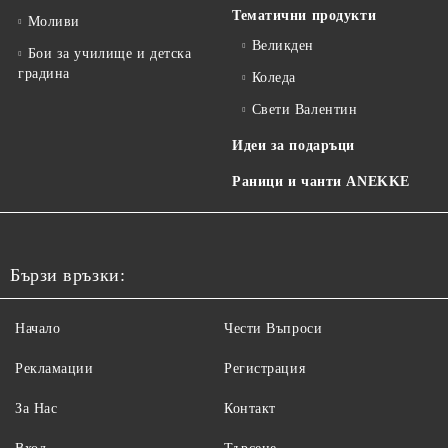
Тематични продукти
Моливи
Великден
Бои за училище и детска
градина
Коледа
Свети Валентин
Идеи за подаръци
Раници и чанти ANEKKE
Бързи връзки:
Начало
Чести Въпроси
Рекламации
Регистрация
За Нас
Контакт