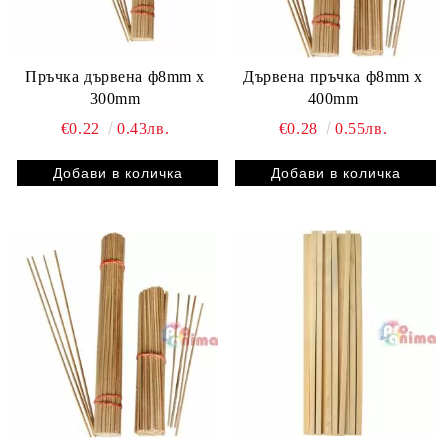
Пръчка дървена ф8mm x
Дървена пръчка ф8mm x
300mm
400mm
€0.22
0.43лв.
€0.28
0.55лв.