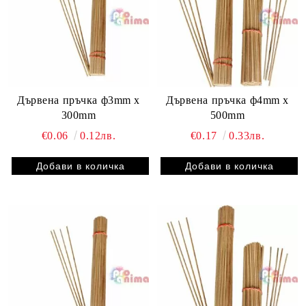
Дървена пръчка ф3mm x
Дървена пръчка ф4mm x
300mm
500mm
€0.06
0.12лв.
€0.17
0.33лв.