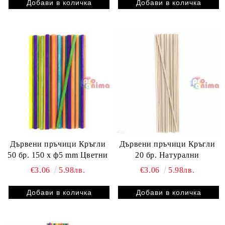
Дървени пръчици Кръгли
Дървени пръчици Кръгли
50 бр. 150 x ф5 mm Цветни
20 бр. Натурални
€3.06
5.98лв.
€3.06
5.98лв.