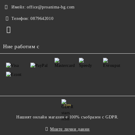
Имейл:
office@proanima-bg.com
Телефон:
0879642010
Ние работим с
GDPR
Нашият онлайн магазин е 100% съобразен с GDPR.
Моите лични данни