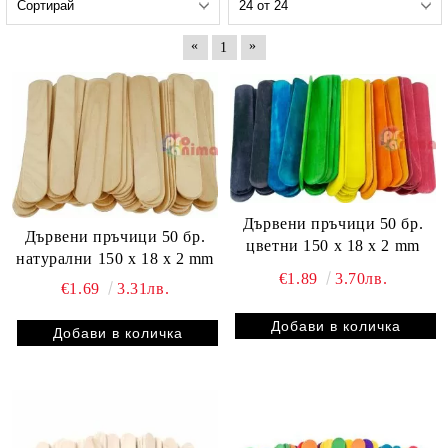
«
»
1
Дървени пръчици 50 бр.
Дървени пръчици 50 бр.
цветни 150 x 18 x 2 mm
натурални 150 x 18 x 2 mm
€1.89
3.70лв.
€1.69
3.31лв.