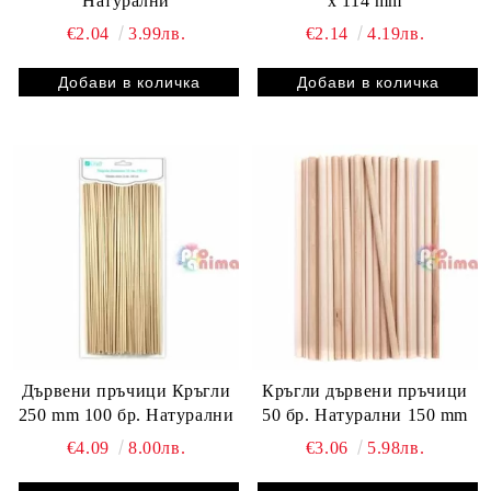
Натурални
x 114 mm
€2.04
3.99лв.
€2.14
4.19лв.
Дървени пръчици Кръгли
Кръгли дървени пръчици
250 mm 100 бр. Натурални
50 бр. Натурални 150 mm
€4.09
8.00лв.
€3.06
5.98лв.