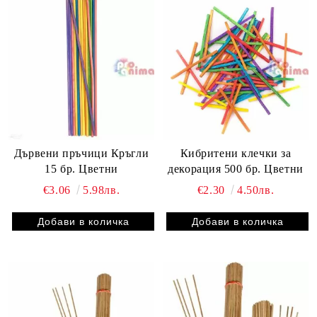
Дървени пръчици Кръгли
Кибритени клечки за
15 бр. Цветни
декорация 500 бр. Цветни
€3.06
5.98лв.
€2.30
4.50лв.