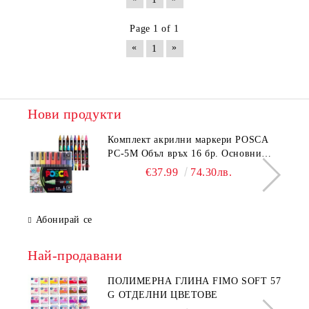
Page 1 of 1
«
»
1
Нови продукти
Комплeкт акрилни маркери POSCA
PC-5M Объл връх 16 бр. Основни
цветове
€37.99
74.30лв.
Абонирай се
Най-продавани
ПОЛИМЕРНА ГЛИНА FIMO SOFT 57
G ОТДЕЛНИ ЦВЕТОВЕ