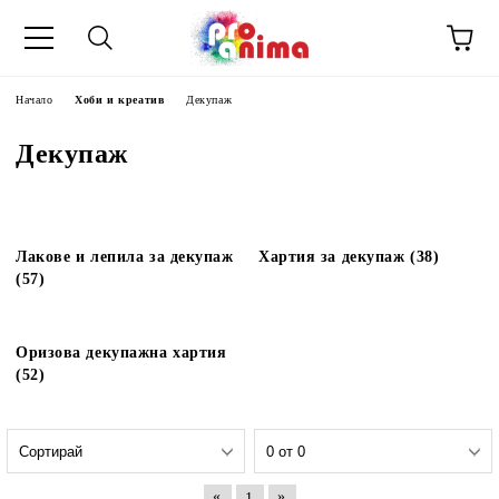
Начало
Хоби и креатив
Декупаж
Декупаж
Лакове и лепила за декупаж
Хартия за декупаж (38)
(57)
Оризова декупажна хартия
(52)
«
»
1