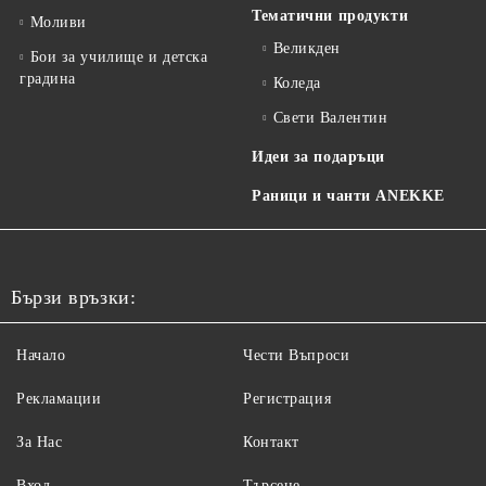
Тематични продукти
Моливи
Великден
Бои за училище и детска
градина
Коледа
Свети Валентин
Идеи за подаръци
Раници и чанти ANEKKE
Бързи връзки:
Начало
Чести Въпроси
Рекламации
Регистрация
За Нас
Контакт
Вход
Търсене