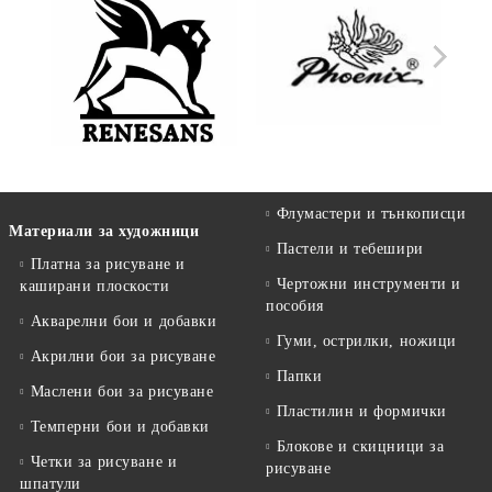
Флумастери и тънкописци
Материали за художници
Пастели и тебешири
Платна за рисуване и
Чертожни инструменти и
каширани плоскости
пособия
Акварелни бои и добавки
Гуми, острилки, ножици
Акрилни бои за рисуване
Папки
Маслени бои за рисуване
Пластилин и формички
Темперни бои и добавки
Блокове и скицници за
Четки за рисуване и
рисуване
шпатули