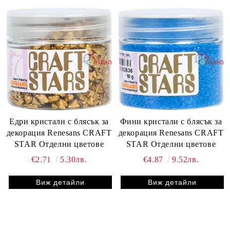
Едри кристали с блясък за
Фини кристали с блясък за
декорация Renesans CRAFT
декорация Renesans CRAFT
STAR Отделни цветове
STAR Отделни цветове
€2.71
5.30лв.
€4.87
9.52лв.
Виж детайли
Виж детайли