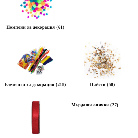
Помпони за декорация (61)
Елементи за декорация (218)
Пайети (50)
Мърдащи очички (27)