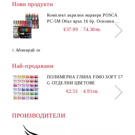
Нови продукти
Комплeкт акрилни маркери POSCA
PC-5M Объл връх 16 бр. Основни
цветове
€37.99
74.30лв.
Абонирай се
Най-продавани
ПОЛИМЕРНА ГЛИНА FIMO SOFT 57
G ОТДЕЛНИ ЦВЕТОВЕ
€2.51
4.91лв.
ПРОИЗВОДИТЕЛИ