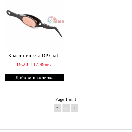
Крафт пинсета DP Craft
€9.20
17.99лв.
Page 1 of 1
«
»
1