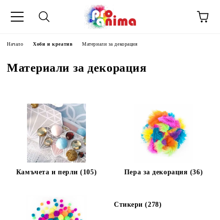
Начало
Хоби и креатив
Материали за декорация
Материали за декорация
Камъчета и перли (105)
Пера за декорация (36)
Стикери (278)