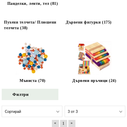
Панделки, ленти, тел (81)
Пухени телчета/ Плюшени
Дървени фигурки (175)
телчета (38)
Мъниста (70)
Дървени пръчици (24)
Филтри
«
»
1