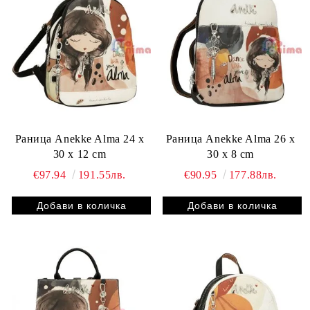
Раница Anekke Alma 24 x
Раница Anekke Alma 26 x
30 x 12 cm
30 x 8 cm
€97.94
191.55лв.
€90.95
177.88лв.