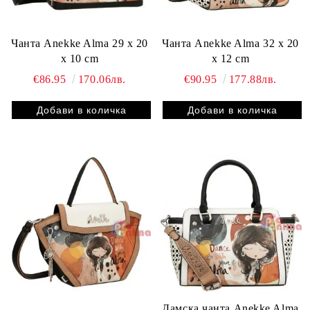
Чанта Anekke Alma 29 x 20
Чанта Anekke Alma 32 x 20
x 10 cm
x 12 cm
€86.95
170.06лв.
€90.95
177.88лв.
Дамска чанта Anekke Alma