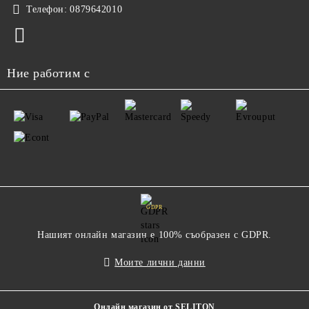
Телефон:
0879642010
Ние работим с
GDPR
Нашият онлайн магазин е 100% съобразен с GDPR.
Моите лични данни
Онлайн магазин от SELITON