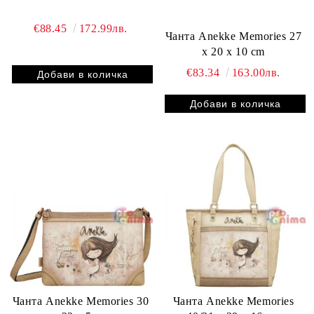
€88.45
172.99лв.
Чанта Anekke Memories 27
x 20 x 10 cm
€83.34
163.00лв.
Чанта Anekke Memories 30
Чанта Anekke Memories