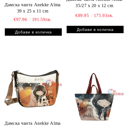
Дамска чанта Anekke Alma
35/27 x 20 x 12 cm
39 x 25 x 11 cm
€89.95
175.93лв.
€97.96
191.59лв.
Дамска чанта Anekke Alma