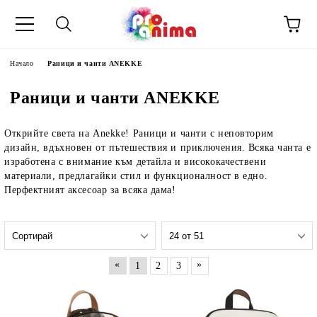
Начало
Раници и чанти ANEKKE
Раници и чанти ANEKKE
Открийте света на Anekke! Раници и чанти с неповторим
дизайн, вдъхновен от пътешествия и приключения. Всяка чанта е
изработена с внимание към детайла и висококачествени
материали, предлагайки стил и функционалност в едно.
Перфектният аксесоар за всяка дама!
«
»
1
2
3