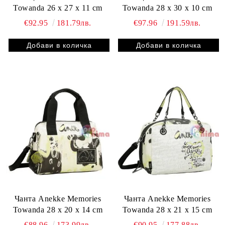
Towanda 26 x 27 x 11 cm
Towanda 28 x 30 x 10 cm
€92.95
181.79лв.
€97.96
191.59лв.
Чанта Anekke Memories
Чанта Anekke Memories
Towanda 28 x 20 x 14 cm
Towanda 28 x 21 x 15 cm
€88.96
173.99лв.
€90.95
177.88лв.