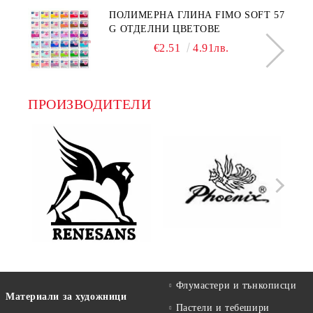
ПОЛИМЕРНА ГЛИНА FIMO SOFT 57
G ОТДЕЛНИ ЦВЕТОВЕ
€2.51
4.91лв.
ПРОИЗВОДИТЕЛИ
Флумастери и тънкописци
Материали за художници
Пастели и тебешири