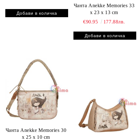
Чанта Anekke Memories 33
x 23 x 13 cm
€90.95
177.88лв.
Чанта Anekke Memories 30
x 25 x 10 cm