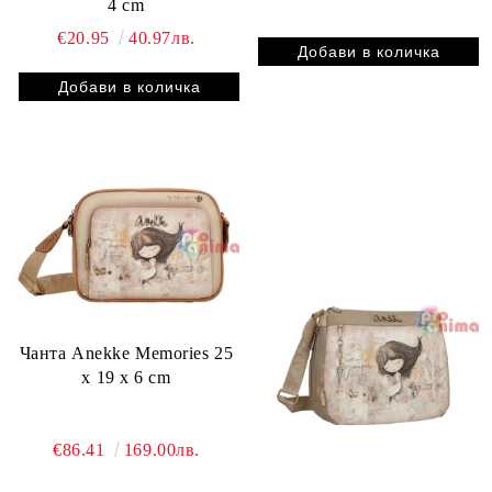
4 cm
€20.95
40.97лв.
Чанта Anekke Memories 25
x 19 x 6 cm
€86.41
169.00лв.