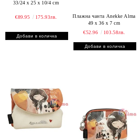
33/24 x 25 x 10/4 cm
Плажна чанта Anekke Alma
€89.95
175.93лв.
49 x 36 x 7 cm
€52.96
103.58лв.