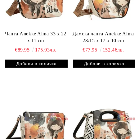
Чанта Anekke Alma 33 x 22
Дамска чанта Anekke Alma
x 11 cm
28/15 x 17 x 10 cm
€89.95
175.93лв.
€77.95
152.46лв.