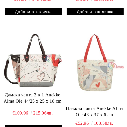
Дамска чанта 2 в 1 Anekke
Alma Ole 44/25 x 25 x 18 cm
Плажна чанта Anekke Alma
€109.96
215.06лв.
Ole 43 x 37 x 6 cm
€52.96
103.58лв.