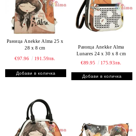
Раница Anekke Alma 25 x
Раница Anekke Alma
28 x 8 cm
Lunares 24 x 30 x 8 cm
€97.96
191.59лв.
€89.95
175.93лв.