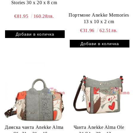
Stories 30 x 20 x 8 cm
Портмоне Anekke Memories
€81.95
160.28лв.
13 x 10 x 2 cm
€31.96
62.51лв.
Дамска чанта Anekke Alma
Чанта Anekke Alma Ole