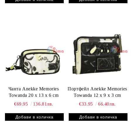
Чанта Anekke Memories
Портфейл Anekke Memories
Towanda 20 x 13 x 6 cm
Towanda 12 x 9 x 3 cm
€69.95
136.81лв.
€33.95
66.40лв.