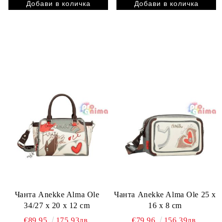
Чанта Anekke Alma Ole
Чанта Anekke Alma Ole 25 x
34/27 x 20 x 12 cm
16 x 8 cm
€89.95
175.93лв.
€79.96
156.39лв.