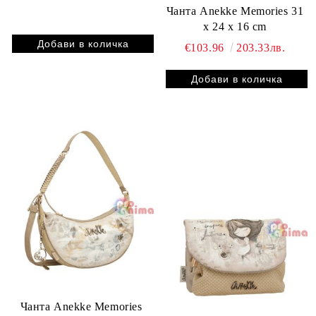
Чанта Anekke Memories 31
x 24 x 16 cm
€103.96
203.33лв.
Чанта Anekke Memories