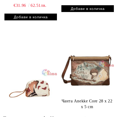
€31.96
62.51лв.
Чанта Anekke Core 28 x 22
x 5 cm