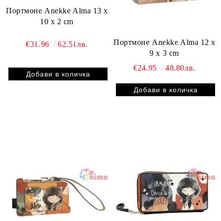
Портмоне Anekke Alma 13 x
10 x 2 cm
Портмоне Anekke Alma 12 x
€31.96
62.51лв.
9 x 3 cm
€24.95
48.80лв.