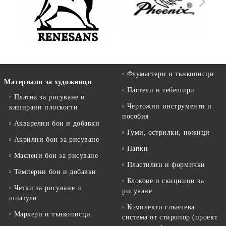
Флумастери и тънкописци
Материали за художници
Пастели и тебешири
Платна за рисуване и
Чертожни инструменти и
каширани плоскости
пособия
Акварелни бои и добавки
Гуми, острилки, ножици
Акрилни бои за рисуване
Папки
Маслени бои за рисуване
Пластилин и формички
Темперни бои и добавки
Блокове и скицници за
Четки за рисуване и
рисуване
шпатули
Комплекти слънчева
Маркери и тънкописци
система от стиропор (проект