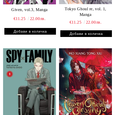
Tokyo Ghoul re, vol. 1,
Given, vol.3, Manga
Manga
€11.25
22.00лв.
€11.25
22.00лв.