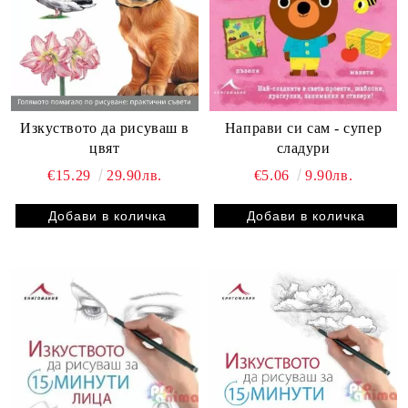
Изкуството да рисуваш в
Направи си сам - супер
цвят
сладури
€15.29
29.90лв.
€5.06
9.90лв.