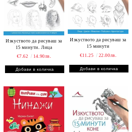
Изкуството да рисуваш за
Изкуството да рисуваш за
15 минути
15 минути. Лица
€11.25
22.00лв.
€7.62
14.90лв.