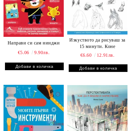
Изкуството да рисуваш за
Направи си сам нинджи
15 минути. Коне
€5.06
9.90лв.
€6.60
12.91лв.