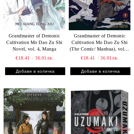
Grandmaster of Demonic
Grandmaster of Demonic
Cultivation Mo Dao Zu Shi
Cultivation Mo Dao Zu Shi
Novel, vol. 4, Manga
(The Comic/ Manhua), vol.1,
Manga
€18.41
36.01лв.
€18.41
36.01лв.