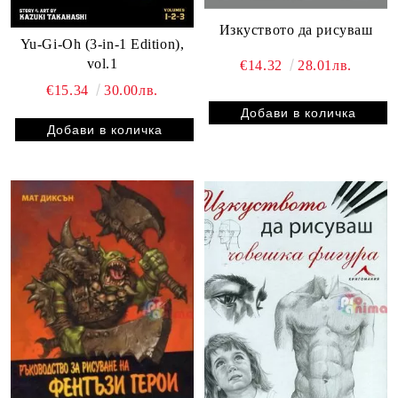
Изкуството да рисуваш
Yu-Gi-Oh (3-in-1 Edition),
vol.1
€14.32
28.01лв.
€15.34
30.00лв.