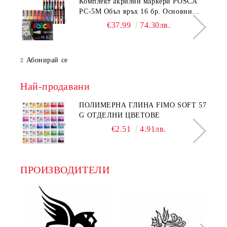
Комплeкт акрилни маркери POSCA
PC-5M Объл връх 16 бр. Основни
цветове
€37.99
74.30лв.
Абонирай се
Най-продавани
ПОЛИМЕРНА ГЛИНА FIMO SOFT 57
G ОТДЕЛНИ ЦВЕТОВЕ
€2.51
4.91лв.
ПРОИЗВОДИТЕЛИ