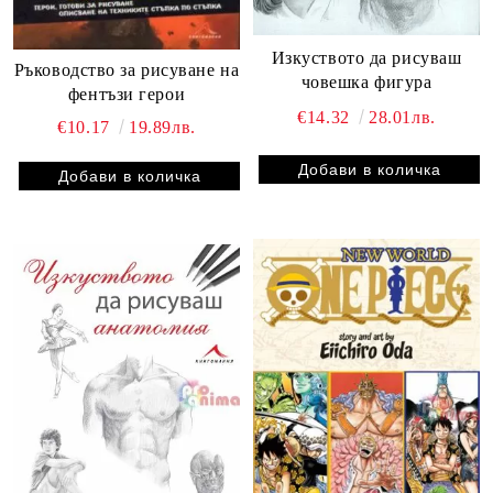
Изкуството да рисуваш
Ръководство за рисуване на
човешка фигура
фентъзи герои
€14.32
28.01лв.
€10.17
19.89лв.