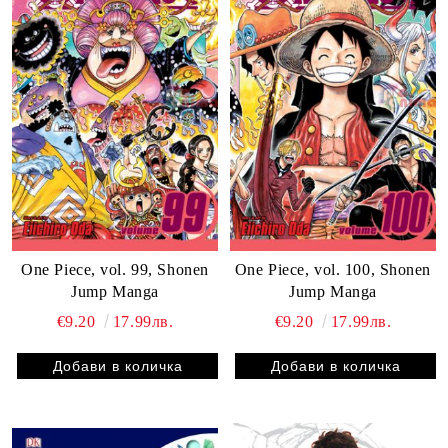
One Piece, vol. 99, Shonen
One Piece, vol. 100, Shonen
Jump Manga
Jump Manga
€9.20
17.99лв.
€9.20
17.99лв.