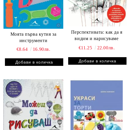
Перспективата: как да я
Моята първа кутия за
видим и нарисуваме
инструменти
€11.25
22.00лв.
€8.64
16.90лв.