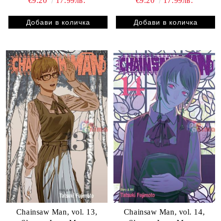
€9.20
17.99лв.
€9.20
17.99лв.
Chainsaw Man, vol. 13,
Chainsaw Man, vol. 14,