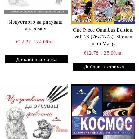
Изкуството да рисуваш
анатомия
One Piece Omnibus Edition,
vol. 26 (76-77-78), Shonen
€12.27
24.00лв.
Jump Manga
€12.78
25.00лв.