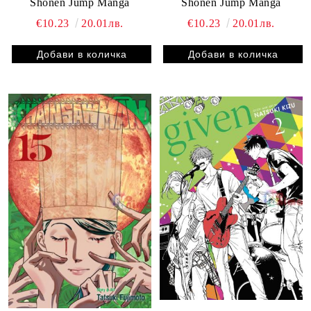
Shonen Jump Manga
Shonen Jump Manga
€10.23
20.01лв.
€10.23
20.01лв.