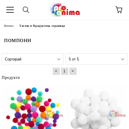
Начало
Тагове в Продуктова страница
помпони
«
»
1
Продукти