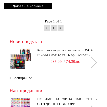
Page 1 of 1
«
»
1
Нови продукти
Комплeкт акрилни маркери POSCA
PC-5M Объл връх 16 бр. Основни
цветове
€37.99
74.30лв.
Абонирай се
Най-продавани
ПОЛИМЕРНА ГЛИНА FIMO SOFT 57
G ОТДЕЛНИ ЦВЕТОВЕ