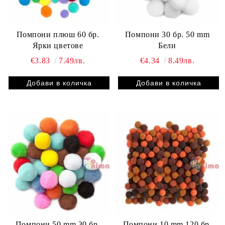
Помпони плюш 60 бр.
Помпони 30 бр. 50 mm
Ярки цветове
Бели
€3.83
7.49лв.
€4.34
8.49лв.
Помпони 50 mm 30 бр.
Помпони 10 mm 120 бр.