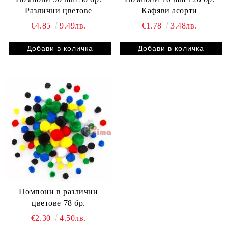
Различни цветове
Кафяви асорти
€4.85
9.49лв.
€1.78
3.48лв.
Помпони в различни
цветове 78 бр.
€2.30
4.50лв.