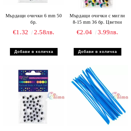
Мърдащи очички 6 mm 50
Мърдащи очички с мигли
бр.
8-15 mm 36 бр. Цветни
€1.32
2.58лв.
€2.04
3.99лв.