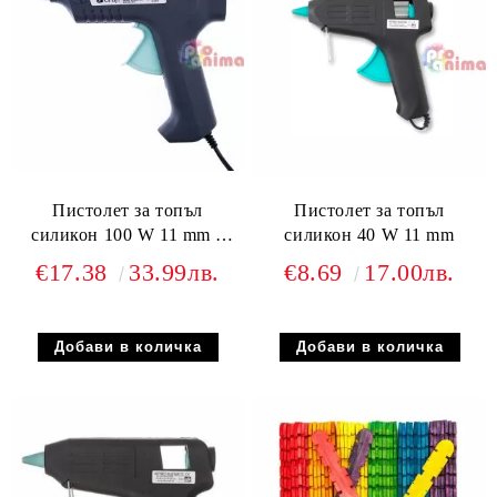
Пистолет за топъл
Пистолет за топъл
силикон 100 W 11 mm с
силикон 40 W 11 mm
ключ
€17.38
33.99лв.
€8.69
17.00лв.