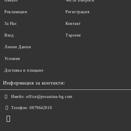
Начало
Чести Въпроси
Рекламации
Регистрация
За Нас
Контакт
Вход
Търсене
Лични Данни
Условия
Доставка и плащане
Информация за контакти:
Имейл:
office@proanima-bg.com
Телефон:
0879642010