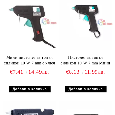
Мини пистолет за топъл
Пистолет за топъл
силикон 10 W 7 mm с ключ
силикон 10 W 7 mm Мини
€7.41
14.49лв.
€6.13
11.99лв.