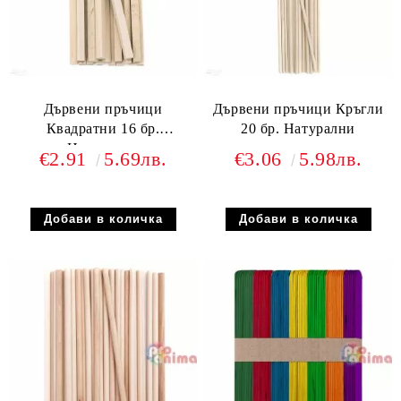
Дървени пръчици
Дървени пръчици Кръгли
Квадратни 16 бр.
20 бр. Натурални
Натурални
€2.91
5.69лв.
€3.06
5.98лв.