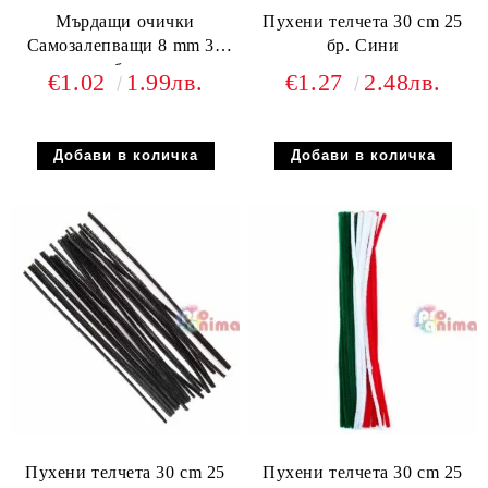
Мърдащи очички
Пухени телчета 30 cm 25
Самозалепващи 8 mm 36
бр. Сини
бр.
€1.02
1.99лв.
€1.27
2.48лв.
Пухени телчета 30 cm 25
Пухени телчета 30 cm 25