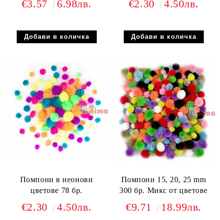
€3.57
6.98лв.
€2.30
4.50лв.
Помпони в неонови
Помпони 15, 20, 25 mm
цветове 78 бр.
300 бр. Микс от цветове
€2.30
4.50лв.
€9.71
18.99лв.