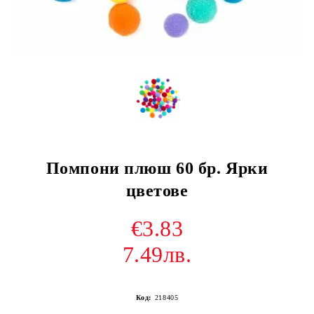
Помпони плюш 60 бр. Ярки
цветове
€3.83
7.49лв.
Код:
218405