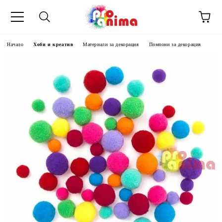
Начало
Хоби и креатив
Материали за декорация
Помпони за декорация