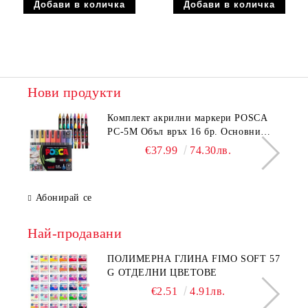
Нови продукти
Комплeкт акрилни маркери POSCA
PC-5M Объл връх 16 бр. Основни
цветове
€37.99
74.30лв.
Абонирай се
Най-продавани
ПОЛИМЕРНА ГЛИНА FIMO SOFT 57
G ОТДЕЛНИ ЦВЕТОВЕ
€2.51
4.91лв.