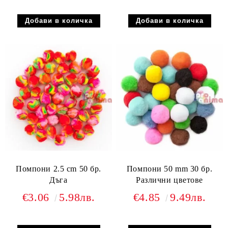
Помпони 2.5 cm 50 бр.
Помпони 50 mm 30 бр.
Дъга
Различни цветове
€3.06
5.98лв.
€4.85
9.49лв.