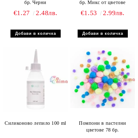
бр. Черни
бр. Микс от цветове
€1.27
2.48лв.
€1.53
2.99лв.
Силиконово лепило 100 ml
Помпони в пастелни
цветове 78 бр.