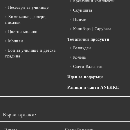
Креативни комплекти
Несесери за училище
Скуишита
Химикалки, ролери,
Пъзели
писалки
Капибара | Capybara
Цветни моливи
Тематични продукти
Моливи
Великден
Бои за училище и детска
градина
Коледа
Свети Валентин
Идеи за подаръци
Раници и чанти ANEKKE
Бързи връзки: