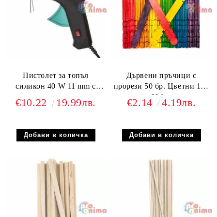
Пистолет за топъл
Дървени пръчици с
силикон 40 W 11 mm с
прорези 50 бр. Цветни 100
ключ
x 114 mm
€10.22
19.99лв.
€2.14
4.19лв.