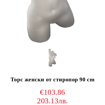
Торс женски от стиропор 90 cm
€103.86
203.13лв.