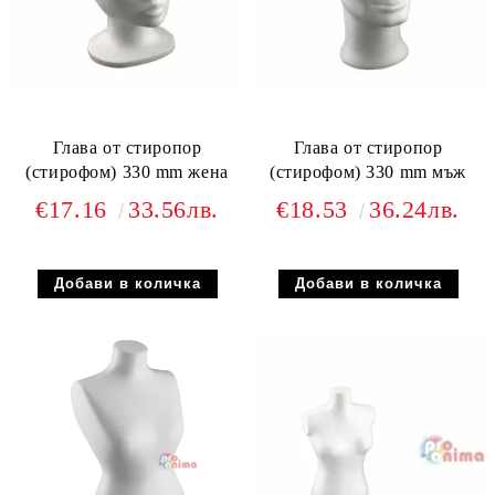
Глава от стиропор
Глава от стиропор
(стирофом) 330 mm жена
(стирофом) 330 mm мъж
€17.16
33.56лв.
€18.53
36.24лв.