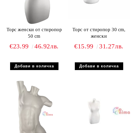
Торс женски от стиропор
Торс от стиропор 30 cm,
50 cm
женски
€23.99
46.92лв.
€15.99
31.27лв.