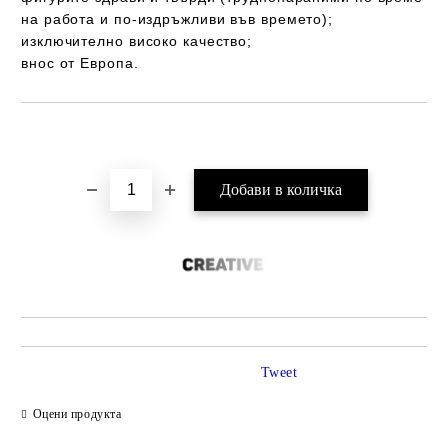
на работа и по-издръжливи във времето);
изключително високо качество;
внос от Европа.
Добави в желани
Tweet
Оцени продукта