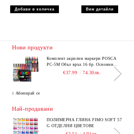
Виж детайли
Нови продукти
Комплeкт акрилни маркери POSCA
PC-5M Объл връх 16 бр. Основни
цветове
€37.99
74.30лв.
Абонирай се
Най-продавани
ПОЛИМЕРНА ГЛИНА FIMO SOFT 57
G ОТДЕЛНИ ЦВЕТОВЕ
€2.51
4.91лв.