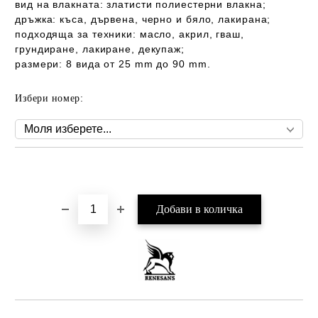
вид на влакната: златисти полиестерни влакна;
дръжка: къса, дървена, черно и бяло, лакирана;
подходяща за техники: масло, акрил, гваш,
грундиране, лакиране, декупаж;
размери: 8 вида от 25 mm до 90 mm.
Избери номер:
Добави в желани