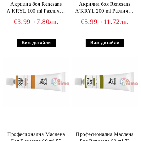
Акрилна боя Renesans
Акрилна боя Renesans
A'KRYL 100 ml Различни
A'KRYL 200 ml Различни
цветове
цветове
€3.99
7.80лв.
€5.99
11.72лв.
Виж детайли
Виж детайли
Професионална Маслена
Професионална Маслена