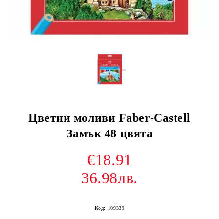
Цветни моливи Faber-Castell
Замък 48 цвята
€18.91
36.98лв.
Код:
109339