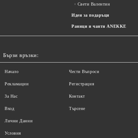
Свети Валентин
Идеи за подаръци
Раници и чанти ANEKKE
Бързи връзки:
Начало
Чести Въпроси
Рекламации
Регистрация
За Нас
Контакт
Вход
Търсене
Лични Данни
Условия