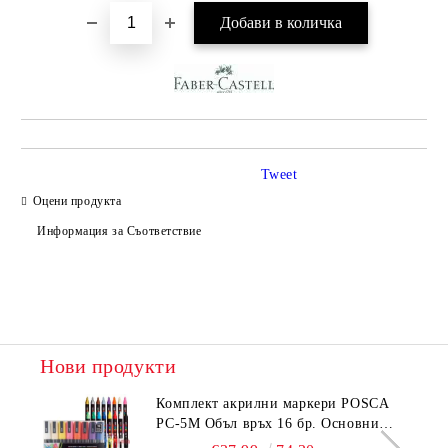
Tweet
Оцени продукта
Информация за Съответствие
Нови продукти
Комплeкт акрилни маркери POSCA
PC-5M Объл връх 16 бр. Основни
цветове