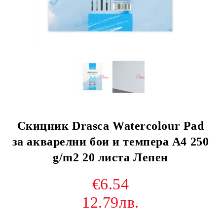
Скицник Drasca Watercolour Pad
за акварелни бои и темпера А4 250
g/m2 20 листа Лепен
€6.54
12.79лв.