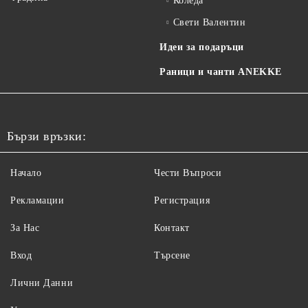
Коледа
Свети Валентин
Идеи за подаръци
Раници и чанти ANEKKE
Бързи връзки:
Начало
Чести Въпроси
Рекламации
Регистрация
За Нас
Контакт
Вход
Търсене
Лични Данни