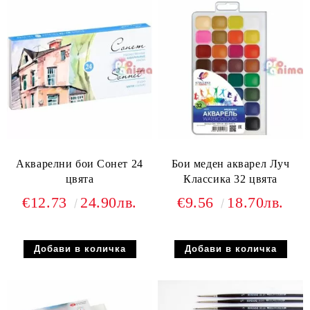
Акварелни бои Сонет 24
Бои меден акварел Луч
цвята
Классика 32 цвята
€12.73
24.90лв.
€9.56
18.70лв.