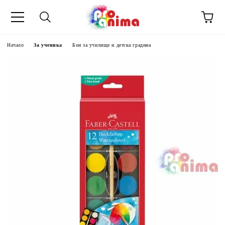
Начало
За ученика
Бои за училище и детска градина