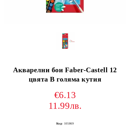
Акварелни бои Faber-Castell 12
цвята В голяма кутия
€6.13
11.99лв.
Код:
105869