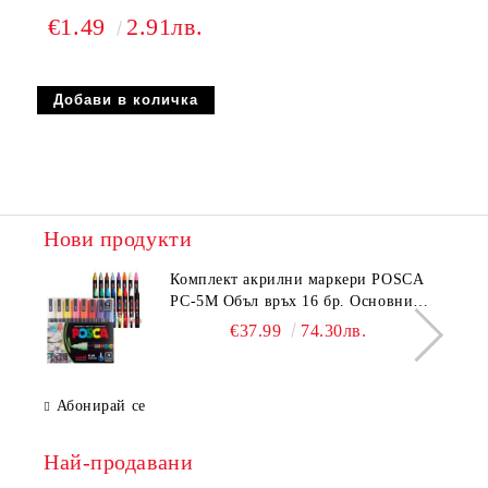
€1.49
2.91лв.
Нови продукти
Комплeкт акрилни маркери POSCA
PC-5M Объл връх 16 бр. Основни
цветове
€37.99
74.30лв.
Абонирай се
Най-продавани