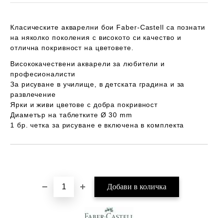
Класическите акварелни бои Faber-Castell са познати
на няколко поколения с високото си качество и
отлична покривност на цветовете.
Висококачествени акварели за любители и
професионалисти
За рисуване в училище, в детската градина и за
развлечение
Ярки и живи цветове с добра покривност
Диаметър на таблетките Ø 30 mm
1 бр. четка за рисуване е включена в комплекта
Добави в желани