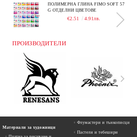
ПОЛИМЕРНА ГЛИНА FIMO SOFT 57
G ОТДЕЛНИ ЦВЕТОВЕ
€2.51
4.91лв.
ПРОИЗВОДИТЕЛИ
Флумастери и тънкописци
Материали за художници
Пастели и тебешири
Платна за рисуване и