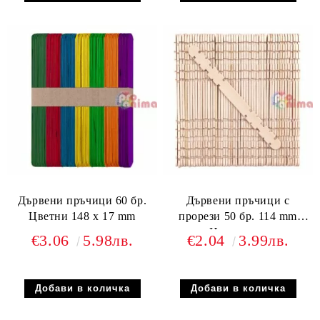
Дървени пръчици 60 бр.
Дървени пръчици с
Цветни 148 x 17 mm
прорези 50 бр. 114 mm
Натурални
€3.06
5.98лв.
€2.04
3.99лв.