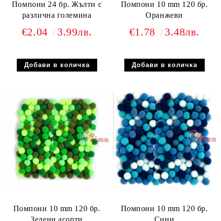
Помпони 24 бр. Жълти с
Помпони 10 mm 120 бр.
различна големина
Оранжеви
€2.04
3.99лв.
€1.78
3.48лв.
Помпони 10 mm 120 бр.
Помпони 10 mm 120 бр.
Зелени асорти
Сини