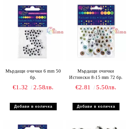
Мърдащи очички 6 mm 50
Мърдащи очички
бр.
Истински 8-15 mm 72 бр.
€1.32
2.58лв.
€2.81
5.50лв.