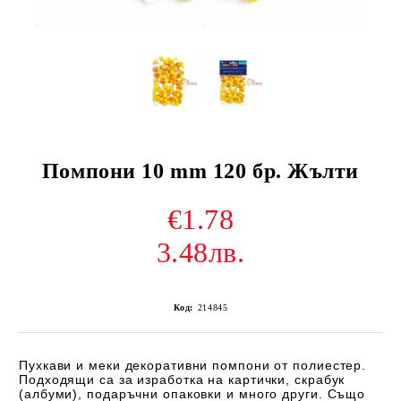
Помпони 10 mm 120 бр. Жълти
€1.78
3.48лв.
Код:
214845
Пухкави и меки декоративни помпони от полиестер.
Подходящи са за изработка на картички, скрабук
(албуми), подаръчни опаковки и много други. Също