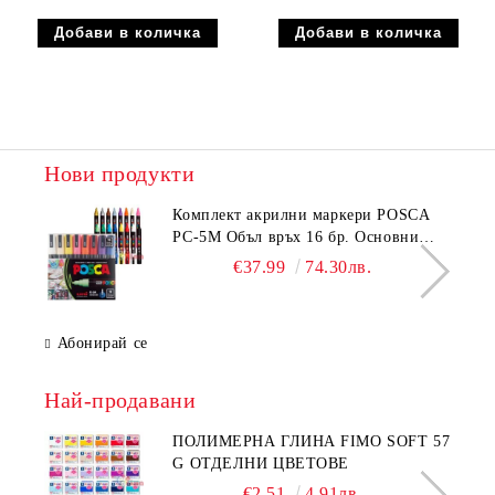
Нови продукти
Комплeкт акрилни маркери POSCA
PC-5M Объл връх 16 бр. Основни
цветове
€37.99
74.30лв.
Абонирай се
Най-продавани
ПОЛИМЕРНА ГЛИНА FIMO SOFT 57
G ОТДЕЛНИ ЦВЕТОВЕ
€2.51
4.91лв.