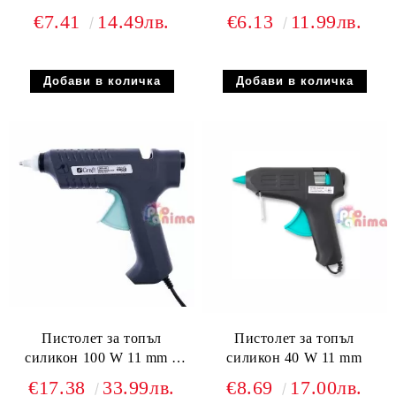
€7.41
14.49лв.
€6.13
11.99лв.
Пистолет за топъл
Пистолет за топъл
силикон 100 W 11 mm с
силикон 40 W 11 mm
ключ
€17.38
33.99лв.
€8.69
17.00лв.