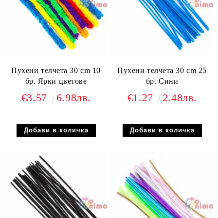
Пухени телчета 30 cm 10
Пухени телчета 30 cm 25
бр. Ярки цветове
бр. Сини
€3.57
6.98лв.
€1.27
2.48лв.