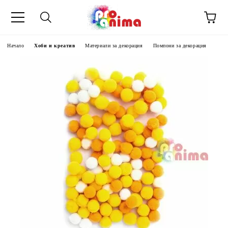
Начало
Хоби и креатив
Материали за декорация
Помпони за декорация