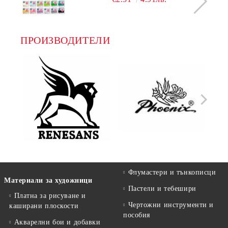
ПРОИЗВОДИТЕЛИ
Флумастери и тънкописци
Материали за художници
Пастели и тебешири
Платна за рисуване и
Чертожни инструменти и
каширани плоскости
пособия
Акварелни бои и добавки