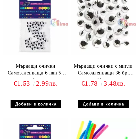
Мърдащи очички
Мърдащи очички с мигли
Самозалепващи 6 mm 50
Самозалепващи 36 бр.
бр.
Микс
€1.53
2.99лв.
€1.78
3.48лв.