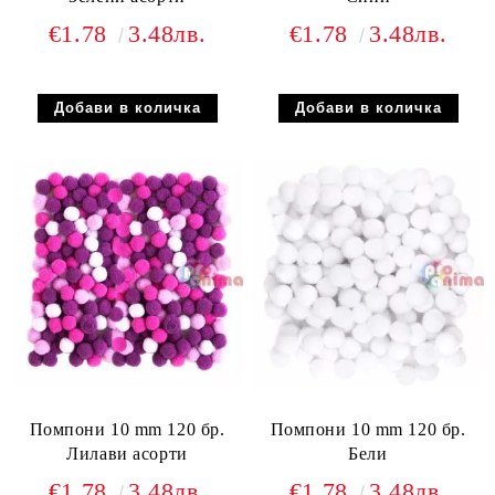
€1.78
3.48лв.
€1.78
3.48лв.
Помпони 10 mm 120 бр.
Помпони 10 mm 120 бр.
Лилави асорти
Бели
€1.78
3.48лв.
€1.78
3.48лв.