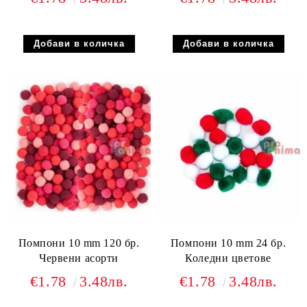
Помпони 10 mm 120 бр.
Помпони 10 mm 24 бр.
Червени асорти
Коледни цветове
€1.78
3.48лв.
€1.78
3.48лв.