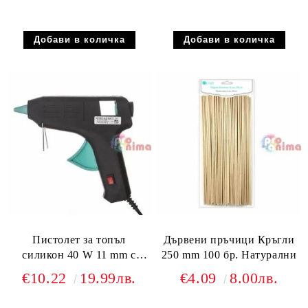
Пистолет за топъл
Дървени пръчици Кръгли
силикон 40 W 11 mm с
250 mm 100 бр. Натурални
ключ
€10.22
19.99лв.
€4.09
8.00лв.