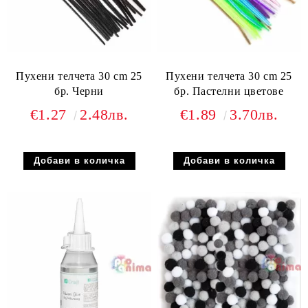
Пухени телчета 30 cm 25
Пухени телчета 30 cm 25
бр. Черни
бр. Пастелни цветове
€1.27
2.48лв.
€1.89
3.70лв.