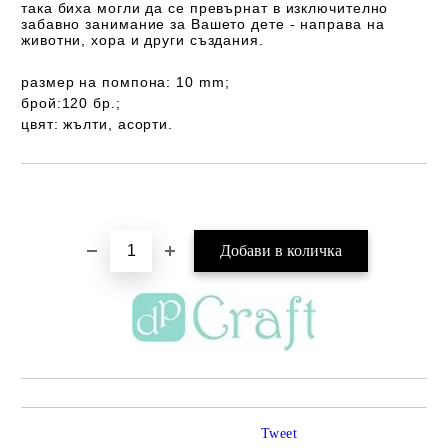
така биха могли да се превърнат в изключително
забавно занимание за Вашето дете - направа на
животни, хора и други създания.
размер на помпона: 10 mm;
брой:120 бр.;
цвят: жълти, асорти.
Добави в желани
Tweet