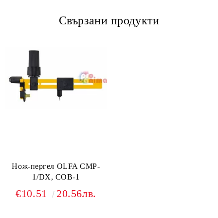
Свързани продукти
Нож-пергел OLFA CMP-
1/DX, COB-1
€10.51
20.56лв.