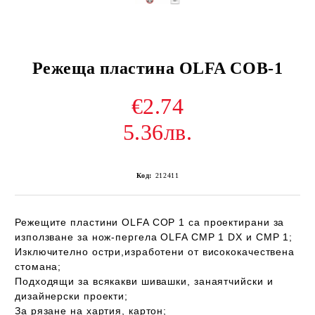
Режеща пластина OLFA COB-1
€2.74
5.36лв.
Код:
212411
Режещите пластини OLFA COP 1 са проектирани за
използване за нож-пергела OLFA CMP 1 DX и CMP 1;
Изключително остри,изработени от висококачествена
стомана;
Подходящи за всякакви шивашки, занаятчийски и
дизайнерски проекти;
За рязане на хартия, картон;