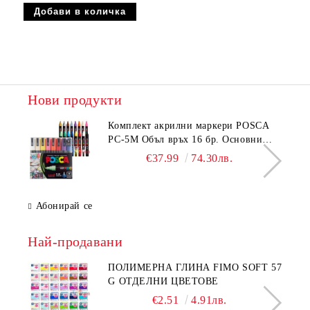
Нови продукти
Комплeкт акрилни маркери POSCA
PC-5M Объл връх 16 бр. Основни
цветове
€37.99
74.30лв.
Абонирай се
Най-продавани
ПОЛИМЕРНА ГЛИНА FIMO SOFT 57
G ОТДЕЛНИ ЦВЕТОВЕ
€2.51
4.91лв.