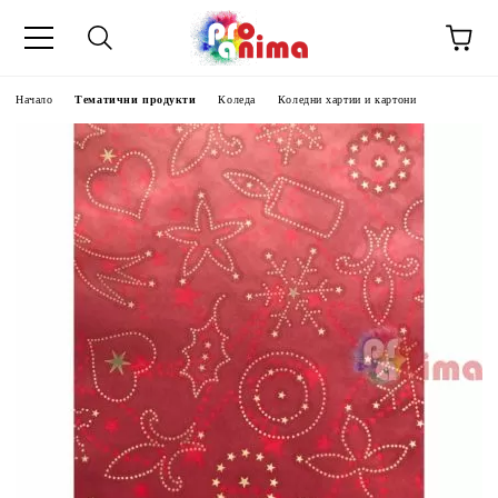
Начало
Тематични продукти
Коледа
Коледни хартии и картони