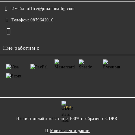
Имейл:
office@proanima-bg.com
Телефон:
0879642010
Ние работим с
GDPR
Нашият онлайн магазин е 100% съобразен с GDPR.
Моите лични данни