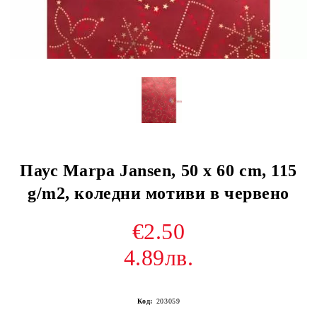
Паус Marpa Jansen, 50 x 60 cm, 115
g/m2, коледни мотиви в червено
€2.50
4.89лв.
Код:
203059