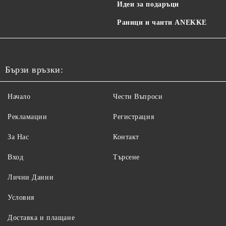
Идеи за подаръци
Раници и чанти ANEKKE
Бързи връзки:
Начало
Чести Въпроси
Рекламации
Регистрация
За Нас
Контакт
Вход
Търсене
Лични Данни
Условия
Доставка и плащане