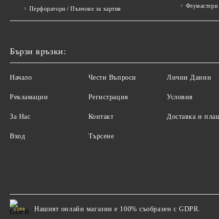
Флумастери 
Перфоратори / Пънчове за хартия
Бързи връзки:
Начало
Чести Въпроси
Лични Данни
Рекламации
Регистрация
Условия
За Нас
Контакт
Доставка и пла
Вход
Търсене
Нашият онлайн магазин е 100% съобразен с GDPR.
GDPR