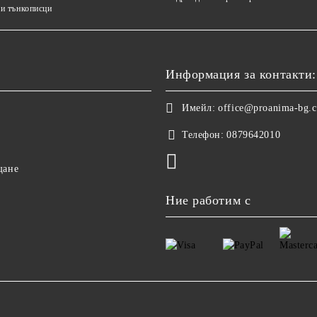
и тънкописци
Информация за контакти:
Имейл:
office@proanima-bg.
Телефон:
0879642010
щане
Ние работим с