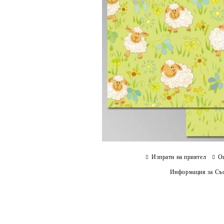
Изпрати на приятел
О
Информация за Съо