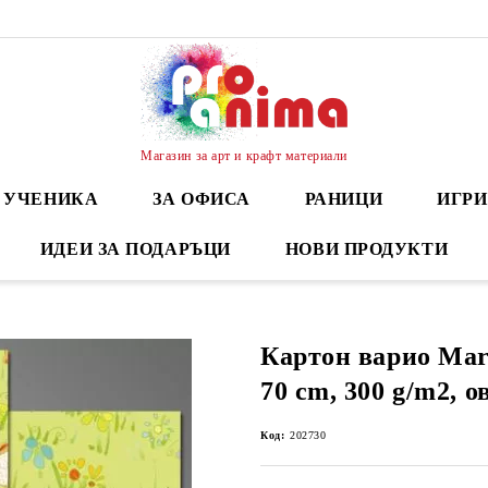
Магазин за арт и крафт материали
А УЧЕНИКА
ЗА ОФИСА
РАНИЦИ
ИГРИ
ИДЕИ ЗА ПОДАРЪЦИ
НОВИ ПРОДУКТИ
Картон варио Marp
70 cm, 300 g/m2, о
Код:
202730