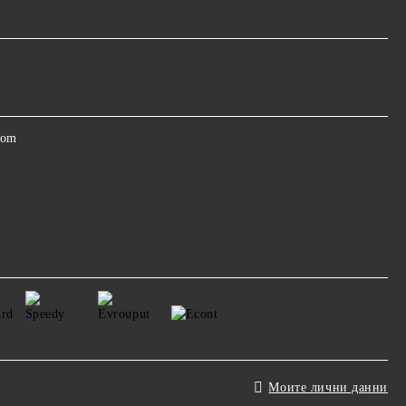
com
Моите лични данни