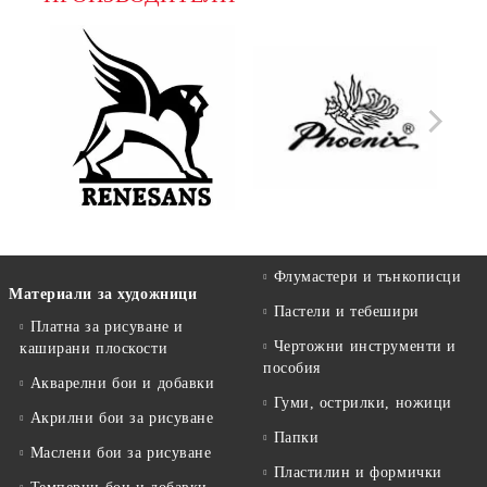
Флумастери и тънкописци
Материали за художници
Пастели и тебешири
Платна за рисуване и
Чертожни инструменти и
каширани плоскости
пособия
Акварелни бои и добавки
Гуми, острилки, ножици
Акрилни бои за рисуване
Папки
Маслени бои за рисуване
Пластилин и формички