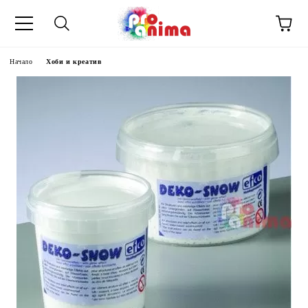
Начало
Хоби и креатив