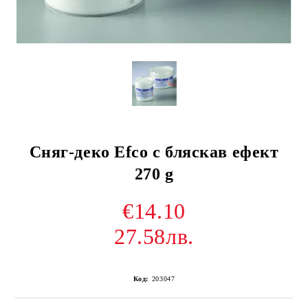
Сняг-деко Efco с бляскав ефект
270 g
€14.10
27.58лв.
Код:
203047