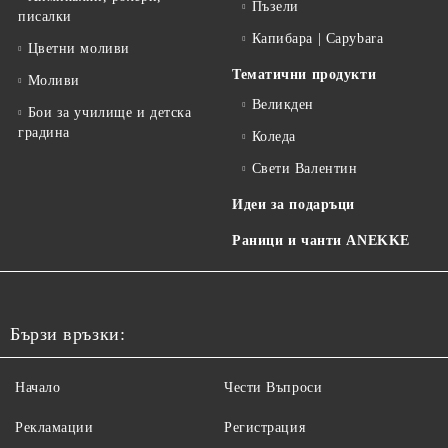
Пъзели
писалки
Капибара | Capybara
Цветни моливи
Тематични продукти
Моливи
Великден
Бои за училище и детска
градина
Коледа
Свети Валентин
Идеи за подаръци
Раници и чанти ANEKKE
Бързи връзки:
Начало
Чести Въпроси
Рекламации
Регистрация