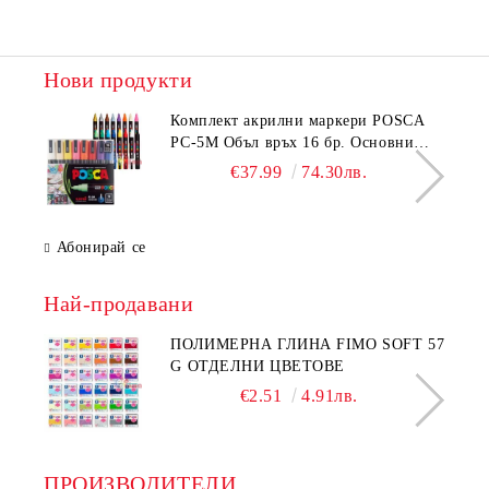
Нови продукти
Комплeкт акрилни маркери POSCA
PC-5M Объл връх 16 бр. Основни
цветове
€37.99
74.30лв.
Абонирай се
Най-продавани
ПОЛИМЕРНА ГЛИНА FIMO SOFT 57
G ОТДЕЛНИ ЦВЕТОВЕ
€2.51
4.91лв.
ПРОИЗВОДИТЕЛИ