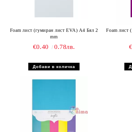
Foam лист (гумиран лист EVA) A4 Бял 2
Foam лист 
mm
€0.40
0.78лв.