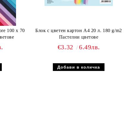
re 100 x 70
Блок с цветен картон А4 20 л. 180 g/m2
ветове
Пастелни цветове
в.
€3.32
6.49лв.