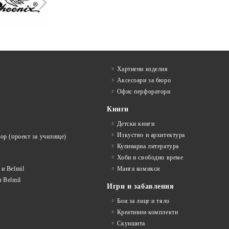
Хартиени изделия
Аксесоари за бюро
Офис перфоратори
Книги
Детски книги
Изкуство и архитектура
ор (проект за училище)
Кулинарна литература
Хоби и свободно време
и Belmil
Манга комикси
 Belmil
Игри и забавления
Бои за лице и тяло
Креативни комплекти
Скуишита