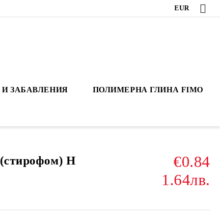
EUR
 И ЗАБАВЛЕНИЯ
ПОЛИМЕРНА ГЛИНА FIMO
€0.84
 (стирофом) H
1.64лв.