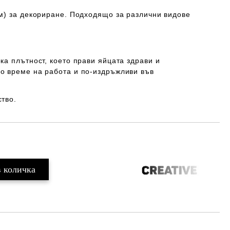
м) за декориране. Подходящо за различни видове
ка плътност, което прави яйцата здрави и
о време на работа и по-издръжливи във
ство.