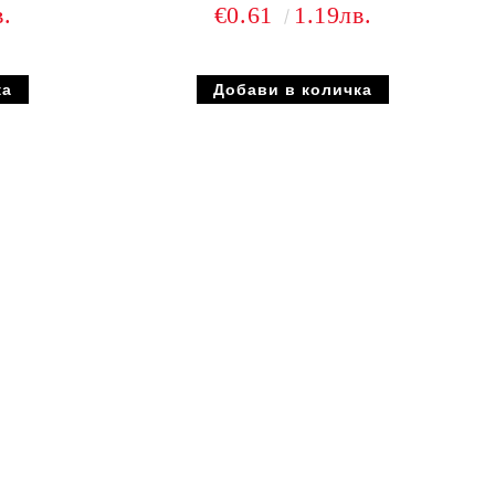
в.
€0.61
1.19лв.