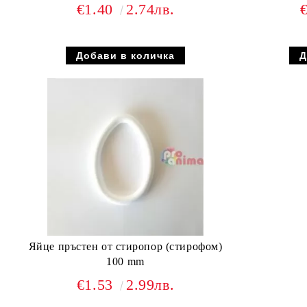
€1.40
2.74лв.
Яйце пръстен от стиропор (стирофом)
100 mm
€1.53
2.99лв.