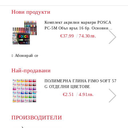
Нови продукти
Комплeкт акрилни маркери POSCA
PC-5M Объл връх 16 бр. Основни
цветове
€37.99
74.30лв.
Абонирай се
Най-продавани
ПОЛИМЕРНА ГЛИНА FIMO SOFT 57
G ОТДЕЛНИ ЦВЕТОВЕ
€2.51
4.91лв.
ПРОИЗВОДИТЕЛИ