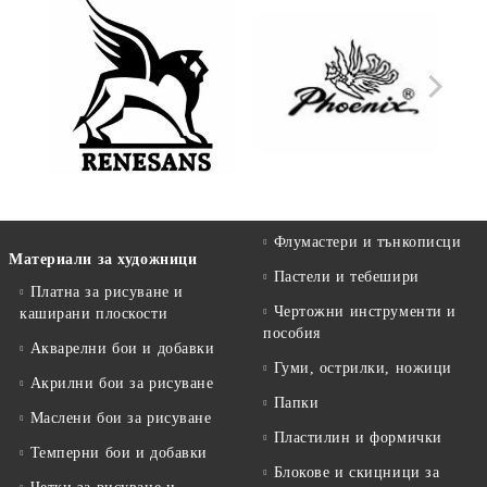
Флумастери и тънкописци
Материали за художници
Пастели и тебешири
Платна за рисуване и
Чертожни инструменти и
каширани плоскости
пособия
Акварелни бои и добавки
Гуми, острилки, ножици
Акрилни бои за рисуване
Папки
Маслени бои за рисуване
Пластилин и формички
Темперни бои и добавки
Блокове и скицници за