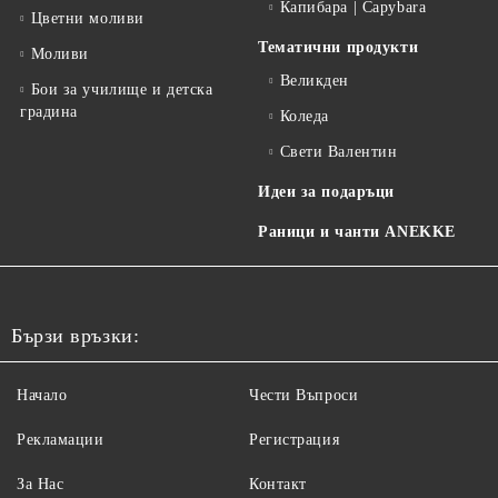
Капибара | Capybara
Цветни моливи
Тематични продукти
Моливи
Великден
Бои за училище и детска
градина
Коледа
Свети Валентин
Идеи за подаръци
Раници и чанти ANEKKE
Бързи връзки:
Начало
Чести Въпроси
Рекламации
Регистрация
За Нас
Контакт