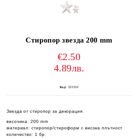
Стиропор звезда 200 mm
€2.50
4.89лв.
Код:
203330
Звезда от стиропор за декорация.
височина: 200 mm
материал: стиропор/стироформ с висока плътност
количество: 1 бр.