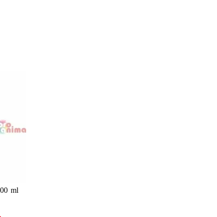
00 ml