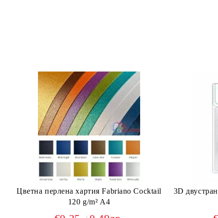
Цветна перлена хартия Fabriano Cocktail
3D двустран
120 g/m² A4