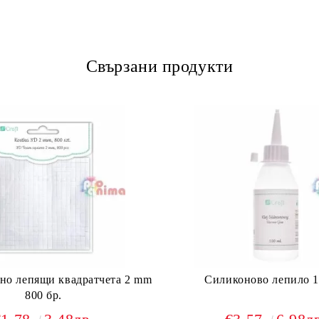
Свързани продукти
но лепящи квадратчета 2 mm
Силиконово лепило 1
800 бр.