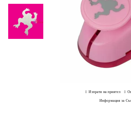
Изпрати на приятел
О
Информация за Съо