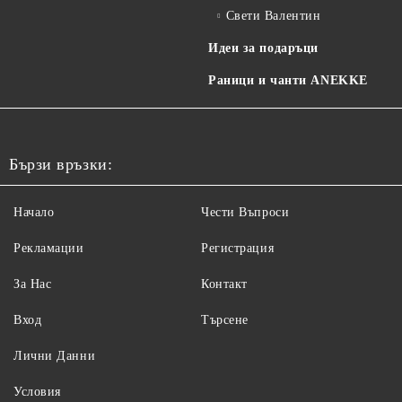
Свети Валентин
Идеи за подаръци
Раници и чанти ANEKKE
Бързи връзки:
Начало
Чести Въпроси
Рекламации
Регистрация
За Нас
Контакт
Вход
Търсене
Лични Данни
Условия