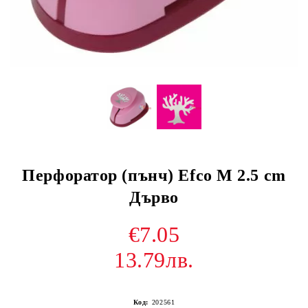
Перфоратор (пънч) Efco M 2.5 cm
Дърво
€7.05
13.79лв.
Код:
202561