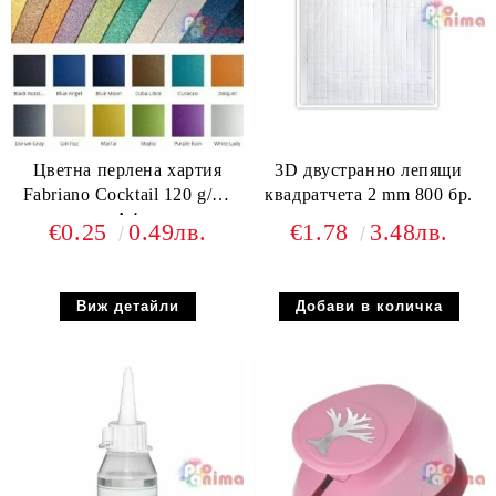
Цветна перлена хартия
3D двустранно лепящи
Fabriano Cocktail 120 g/m²
квадратчета 2 mm 800 бр.
A4
€0.25
0.49лв.
€1.78
3.48лв.
Виж детайли