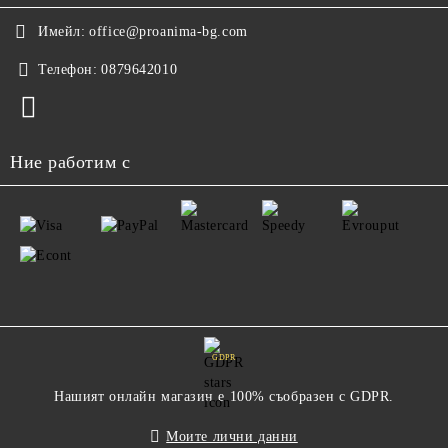
Имейл:
office@proanima-bg.com
Телефон:
0879642010
Ние работим с
GDPR
Нашият онлайн магазин е 100% съобразен с GDPR.
Моите лични данни