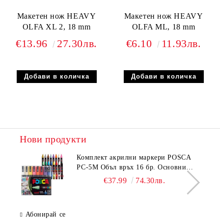
Макетен нож HEAVY
Макетен нож HEAVY
OLFA XL 2, 18 mm
OLFA ML, 18 mm
€13.96
27.30лв.
€6.10
11.93лв.
Нови продукти
Комплeкт акрилни маркери POSCA
PC-5M Объл връх 16 бр. Основни
цветове
€37.99
74.30лв.
Абонирай се