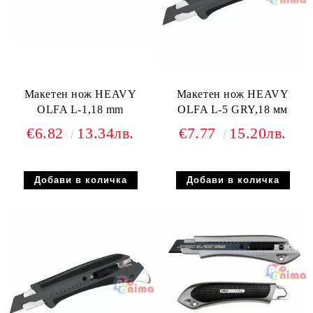
Макетен нож HEAVY
Макетен нож HEAVY
OLFA L-1,18 mm
OLFA L-5 GRY,18 мм
€6.82
13.34лв.
€7.77
15.20лв.