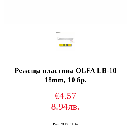
Режеща пластина OLFA LB-10
18mm, 10 бр.
€4.57
8.94лв.
Код:
OLFA LB 10