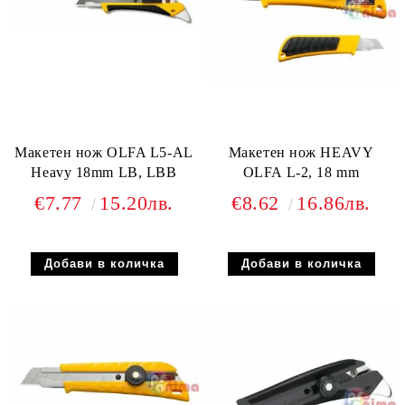
Макетен нож OLFA L5-AL
Макетен нож HEAVY
Heavy 18mm LB, LBB
OLFA L-2, 18 mm
€7.77
15.20лв.
€8.62
16.86лв.