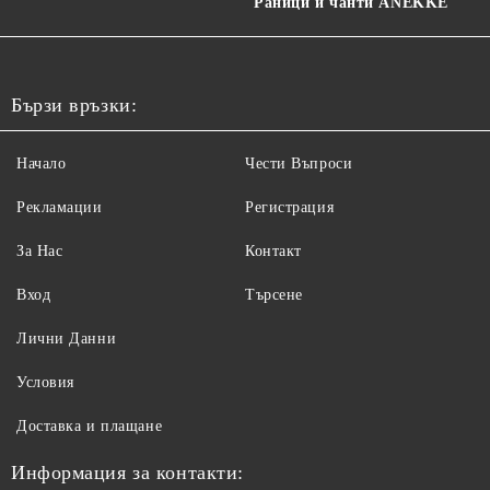
Раници и чанти ANEKKE
Бързи връзки:
Начало
Чести Въпроси
Рекламации
Регистрация
За Нас
Контакт
Вход
Търсене
Лични Данни
Условия
Доставка и плащане
Информация за контакти: