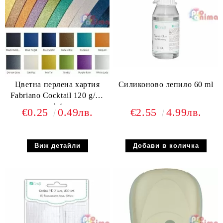
Цветна перлена хартия
Силиконово лепило 60 ml
Fabriano Cocktail 120 g/m²
A4
€0.25
0.49лв.
€2.55
4.99лв.
Виж детайли