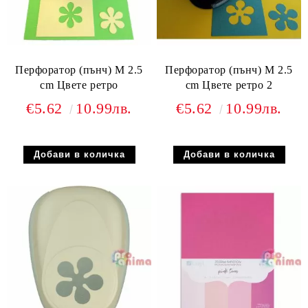
Перфоратор (пънч) М 2.5
Перфоратор (пънч) М 2.5
cm Цвете ретро
cm Цвете ретро 2
€5.62
10.99лв.
€5.62
10.99лв.