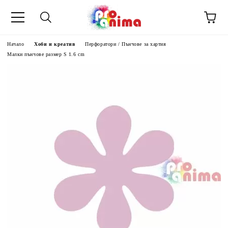
Начало
Хоби и креатив
Перфоратори / Пънчове за хартия
Малки пънчове размер S 1.6 cm