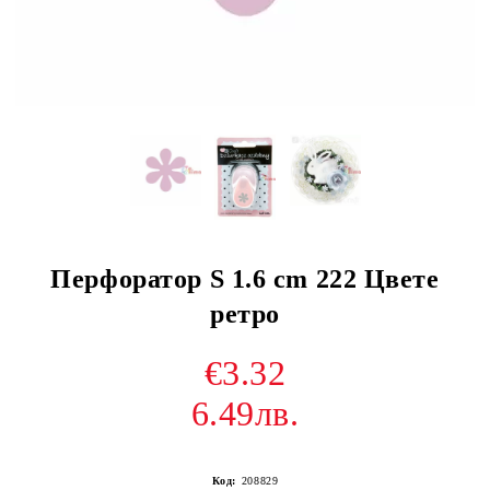
Перфоратор S 1.6 cm 222 Цвете
ретро
€3.32
6.49лв.
Код:
208829