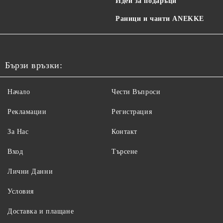
Идеи за подаръци
Раници и чанти ANEKKE
Бързи връзки:
Начало
Чести Въпроси
Рекламации
Регистрация
За Нас
Контакт
Вход
Търсене
Лични Данни
Условия
Доставка и плащане