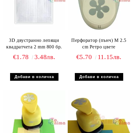
3D двустранно лепящи
Перфоратор (пънч) М 2.5
квадратчета 2 mm 800 бр.
cm Ретро цвете
€1.78
3.48лв.
€5.70
11.15лв.