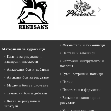
Флумастери и тънкописци
Материали за художници
Пастели и тебешири
Платна за рисуване и
Чертожни инструменти и
каширани плоскости
пособия
Акварелни бои и добавки
Гуми, острилки, ножици
Акрилни бои за рисуване
Папки
Маслени бои за рисуване
Пластилин и формички
Темперни бои и добавки
Блокове и скицници за
Четки за рисуване и
рисуване
шпатули
Комплекти слънчева