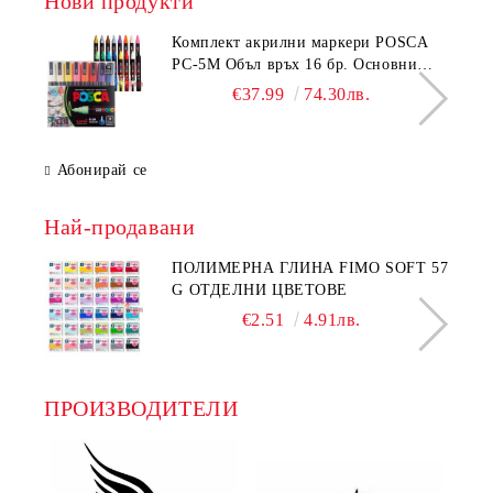
Нови продукти
Комплeкт акрилни маркери POSCA
PC-5M Объл връх 16 бр. Основни
цветове
€37.99
74.30лв.
Абонирай се
Най-продавани
ПОЛИМЕРНА ГЛИНА FIMO SOFT 57
G ОТДЕЛНИ ЦВЕТОВЕ
€2.51
4.91лв.
ПРОИЗВОДИТЕЛИ