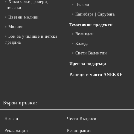
Химикалки, ролери,
Пъзели
писалки
Капибара | Capybara
Цветни моливи
Тематични продукти
Моливи
Великден
Бои за училище и детска
градина
Коледа
Свети Валентин
Идеи за подаръци
Раници и чанти ANEKKE
Бързи връзки:
Начало
Чести Въпроси
Рекламации
Регистрация