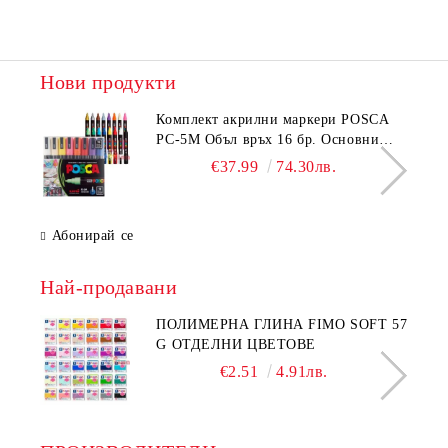
Нови продукти
Комплeкт акрилни маркери POSCA
PC-5M Объл връх 16 бр. Основни
цветове
€37.99
74.30лв.
Абонирай се
Най-продавани
ПОЛИМЕРНА ГЛИНА FIMO SOFT 57
G ОТДЕЛНИ ЦВЕТОВЕ
€2.51
4.91лв.