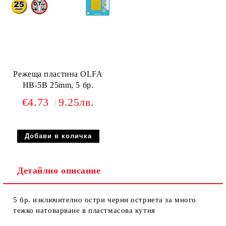
Режеща пластина OLFA
HB-5B 25mm, 5 бр.
€4.73
9.25лв.
Детайлно описание
5 бр. изключително остри черни остриета за много
тежко натоварване в пластмасова кутия