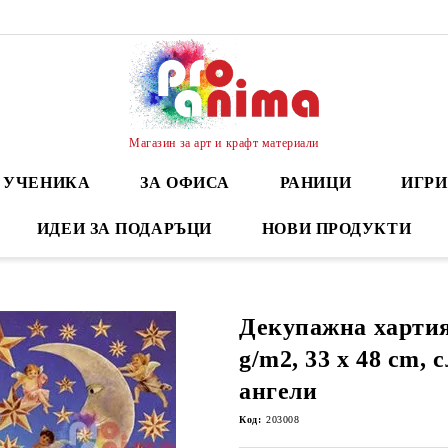
Магазин за арт и крафт материали
А УЧЕНИКА
ЗА ОФИСА
РАНИЦИ
ИГРИ
ИДЕИ ЗА ПОДАРЪЦИ
НОВИ ПРОДУКТИ
Декупажна хартия
g/m2, 33 x 48 cm, 
ангели
Код:
203008