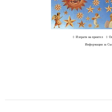
Изпрати на приятел
О
Информация за Съо