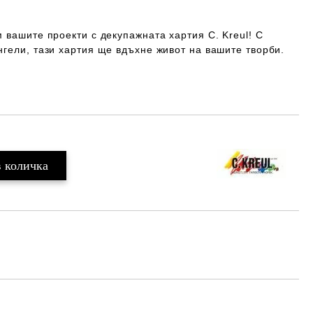
 вашите проекти с декупажната хартия C. Kreul! С
нгели
, тази хартия ще вдъхне живот на вашите творби.