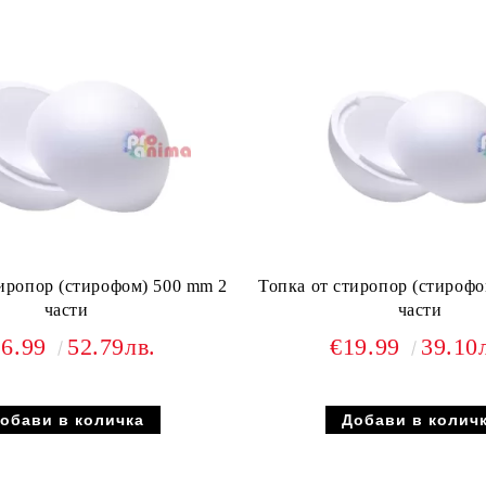
тиропор (стирофом) 500 mm 2
Топка от стиропор (стирофо
части
части
26.99
52.79лв.
€19.99
39.10