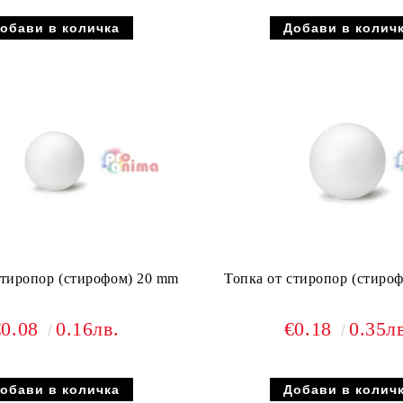
стиропор (стирофом) 20 mm
Топка от стиропор (стиро
€0.08
0.16лв.
€0.18
0.35л