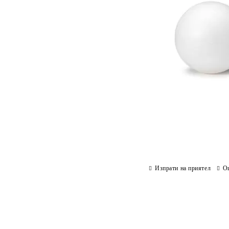
Изпрати на приятел
О