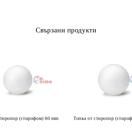
Свързани продукти
стиропор (стирофом) 60 mm
Топка от стиропор (стиро