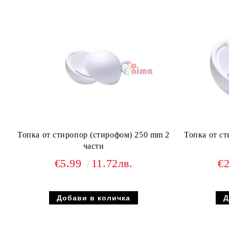
Топка от стиропор (стирофом) 250 mm 2
Топка от с
части
€5.99
11.72лв.
€