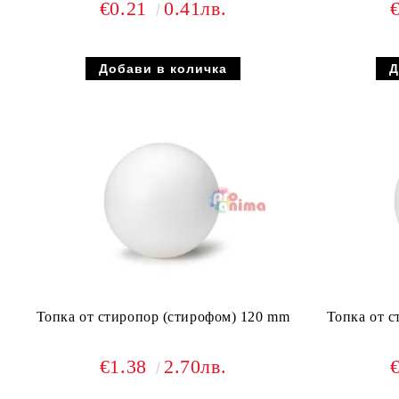
€0.21
0.41лв.
Топка от стиропор (стирофом) 120 mm
Топка от с
€1.38
2.70лв.