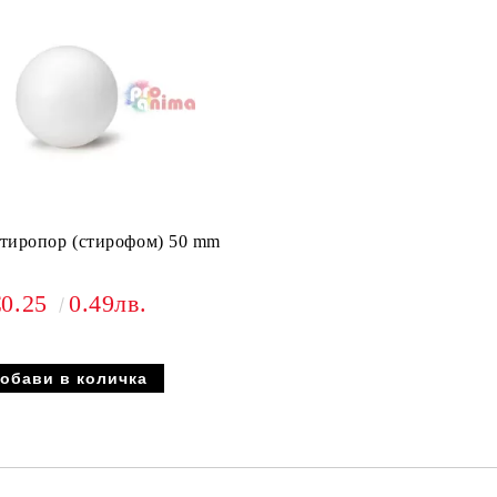
стиропор (стирофом) 50 mm
€0.25
0.49лв.