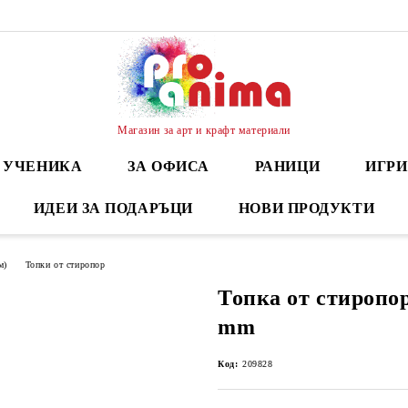
Магазин за арт и крафт материали
А УЧЕНИКА
ЗА ОФИСА
РАНИЦИ
ИГРИ
ИДЕИ ЗА ПОДАРЪЦИ
НОВИ ПРОДУКТИ
м)
Топки от стиропор
Топка от стиропор
mm
Код:
209828