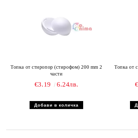
Топка от стиропор (стирофом) 200 mm 2
Топка от 
части
€3.19
6.24лв.