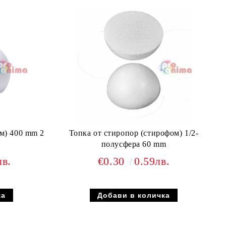
м) 400 mm 2
Топка от стиропор (стирофом) 1/2-
полусфера 60 mm
лв.
€0.30
0.59лв.