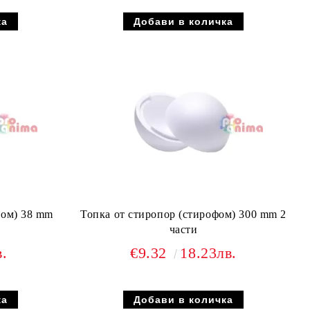
фом) 38 mm
Топка от стиропор (стирофом) 300 mm 2
части
в.
€9.32
18.23лв.