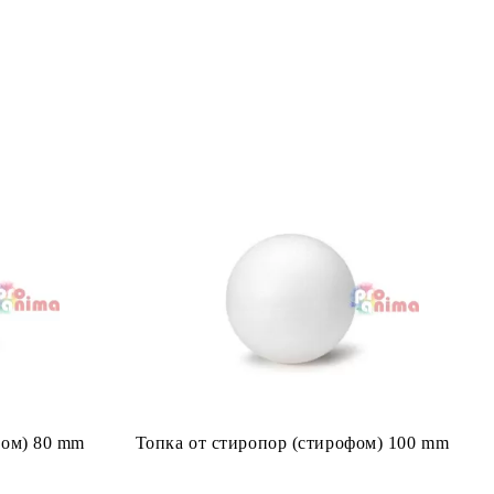
фом) 80 mm
Топка от стиропор (стирофом) 100 mm