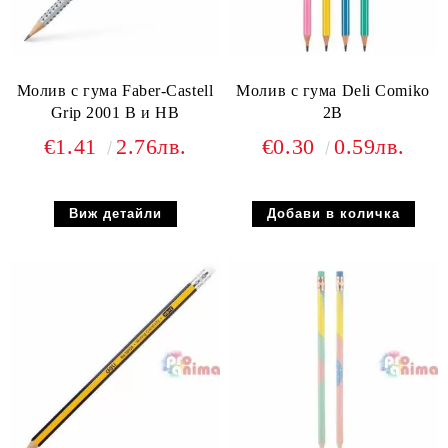
Молив с гума Faber-Castell
Молив с гума Deli Comiko
Grip 2001 B и HB
2B
€1.41
2.76лв.
€0.30
0.59лв.
Виж детайли