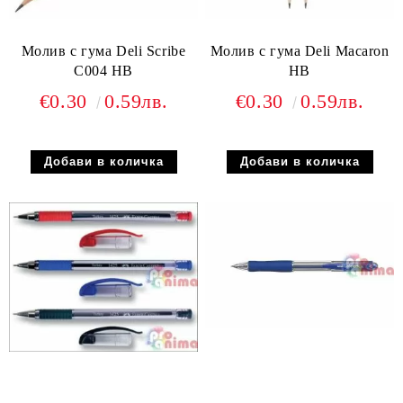
Молив с гума Deli Scribe
Молив с гума Deli Macaron
C004 HB
HB
€0.30
0.59лв.
€0.30
0.59лв.