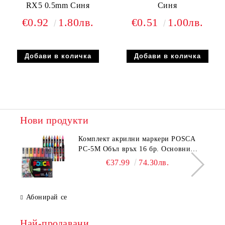
RX5 0.5mm Синя
Синя
€0.92
1.80лв.
€0.51
1.00лв.
Нови продукти
Комплeкт акрилни маркери POSCA
PC-5M Объл връх 16 бр. Основни
цветове
€37.99
74.30лв.
Абонирай се
Най-продавани