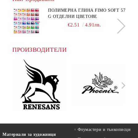
ПОЛИМЕРНА ГЛИНА FIMO SOFT 57
G ОТДЕЛНИ ЦВЕТОВЕ
€2.51
4.91лв.
ПРОИЗВОДИТЕЛИ
Флумастери и тънкописци
Материали за художници