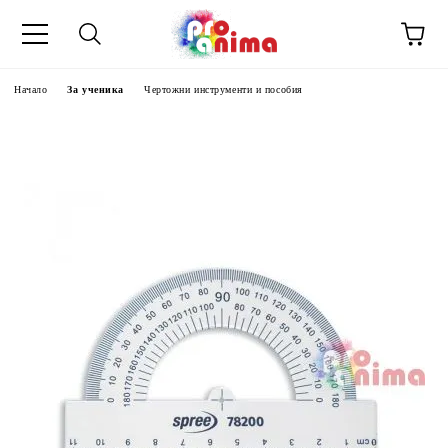
Начало
За ученика
Чертожни инструменти и пособия