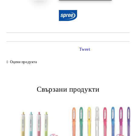
Tweet
Оцени продукта
Свързани продукти