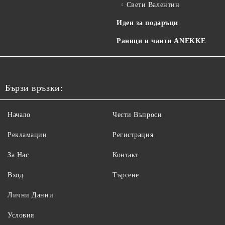
Свети Валентин
Идеи за подаръци
Раници и чанти ANEKKE
Бързи връзки:
Начало
Чести Въпроси
Рекламации
Регистрация
За Нас
Контакт
Вход
Търсене
Лични Данни
Условия