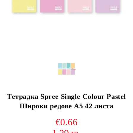
Tетрадка Spree Single Colour Pastel
Широки редове A5 42 листа
€0.66