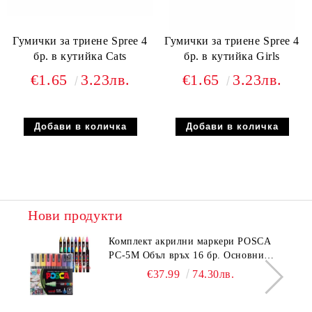
Гумички за триене Spree 4
Гумички за триене Spree 4
бр. в кутийка Cats
бр. в кутийка Girls
€1.65
3.23лв.
€1.65
3.23лв.
Нови продукти
Комплeкт акрилни маркери POSCA
PC-5M Объл връх 16 бр. Основни
цветове
€37.99
74.30лв.