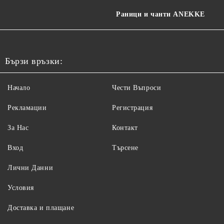
Раници и чанти ANEKKE
Бързи връзки:
Начало
Чести Въпроси
Рекламации
Регистрация
За Нас
Контакт
Вход
Търсене
Лични Данни
Условия
Доставка и плащане