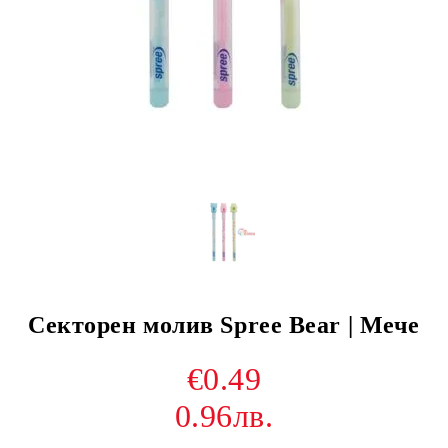
Секторен молив Spree Bear | Мече
€0.49
0.96лв.