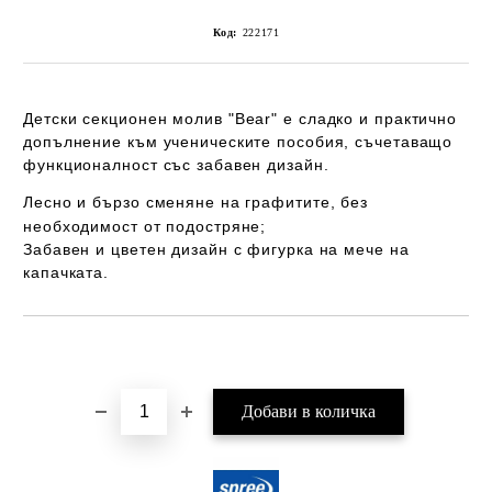
Код:
222171
Детски секционен молив
"Bear"
е сладко и практично
допълнение към ученическите пособия, съчетаващо
функционалност със забавен дизайн.
Лесно и бързо сменяне на графитите, без
необходимост от подостряне;
Забавен и цветен дизайн с фигурка на мече на
капачката.
Добави в желани