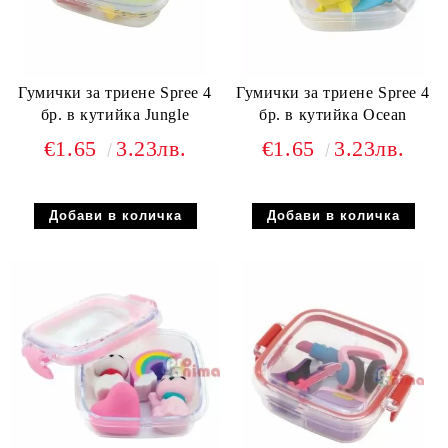
Гумички за триене Spree 4
Гумички за триене Spree 4
бр. в кутийка Jungle
бр. в кутийка Ocean
€1.65
3.23лв.
€1.65
3.23лв.