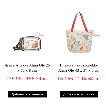
Чанта Anekke Alma Ole 25
Плажна чанта Anekke
x 16 x 8 cm
Alma Ole 43 x 37 x 6 cm
€79.96
156.39лв.
€52.96
103.58лв.