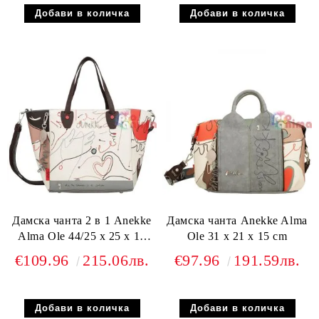
Дамска чанта 2 в 1 Anekke
Дамска чанта Anekke Alma
Alma Ole 44/25 x 25 x 18
Ole 31 x 21 x 15 cm
cm
€109.96
215.06лв.
€97.96
191.59лв.