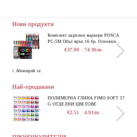
Нови продукти
Комплeкт акрилни маркери POSCA
PC-5M Объл връх 16 бр. Основни
цветове
€37.99
74.30лв.
Абонирай се
Най-продавани
ПОЛИМЕРНА ГЛИНА FIMO SOFT 57
G ОТДЕЛНИ ЦВЕТОВЕ
€2.51
4.91лв.