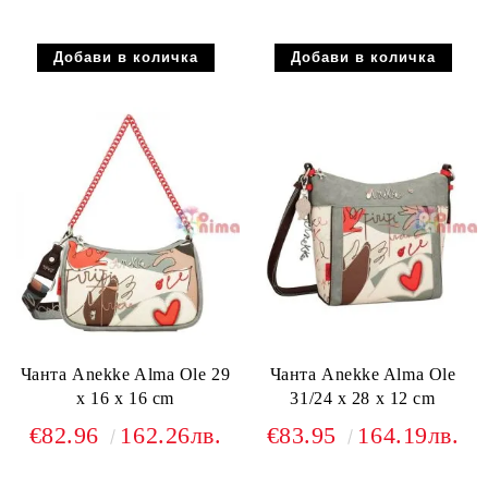
Чанта Anekke Alma Ole 29
Чанта Anekke Alma Ole
x 16 x 16 cm
31/24 x 28 x 12 cm
€82.96
162.26лв.
€83.95
164.19лв.