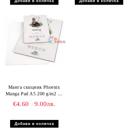
Манга скицник Phoenix
Manga Pad A5 200 g/m2 20
л.
€4.60
9.00лв.