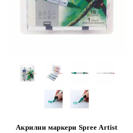
Aкрилни маркери Spree Artist