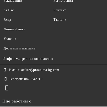
Рекламации
Регистрация
За Нас
Контакт
Вход
Търсене
Лични Данни
Условия
Доставка и плащане
Информация за контакти:
Имейл:
office@proanima-bg.com
Телефон:
0879642010
Ние работим с