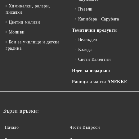
Химикалки, ролери,
Пъзели
писалки
Капибара | Capybara
Цветни моливи
Тематични продукти
Моливи
Великден
Бои за училище и детска
градина
Коледа
Свети Валентин
Идеи за подаръци
Раници и чанти ANEKKE
Бързи връзки:
Начало
Чести Въпроси