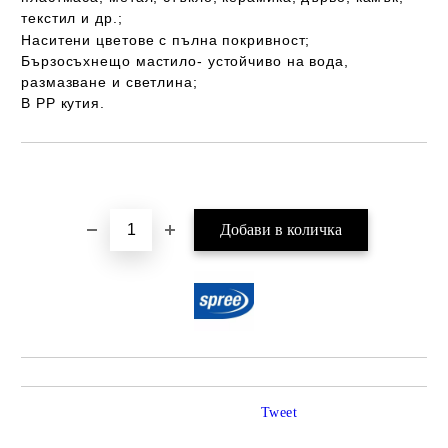
текстил и др.;
Наситени цветове с пълна покривност;
Бързосъхнещо мастило- устойчиво на вода,
размазване и светлина;
В PP кутия.
Добави в желани
Tweet