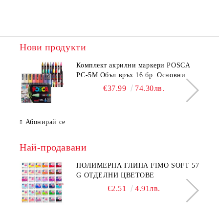
Нови продукти
Комплeкт акрилни маркери POSCA
PC-5M Объл връх 16 бр. Основни
цветове
€37.99
74.30лв.
Абонирай се
Най-продавани
ПОЛИМЕРНА ГЛИНА FIMO SOFT 57
G ОТДЕЛНИ ЦВЕТОВЕ
€2.51
4.91лв.