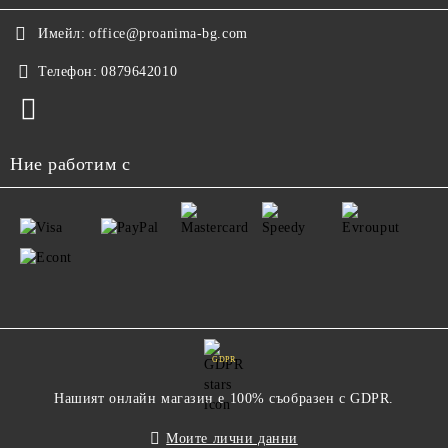
Имейл:
office@proanima-bg.com
Телефон:
0879642010
Ние работим с
GDPR
Нашият онлайн магазин е 100% съобразен с GDPR.
Моите лични данни