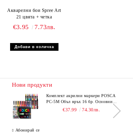
Акварелни бои Spree Art
21 цвята + четка
€3.95
7.73лв.
Нови продукти
Комплeкт акрилни маркери POSCA
PC-5M Объл връх 16 бр. Основни
цветове
€37.99
74.30лв.
Абонирай се