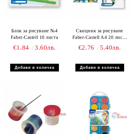
Блок за рисуване №4
Скицник за рисуване
Faber-Castell 10 листа
Faber-Castell A4 20 листа
спирала
€1.84
3.60лв.
€2.76
5.40лв.