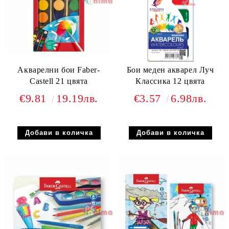
Акварелни бои Faber-
Бои меден акварел Луч
Castell 21 цвята
Классика 12 цвята
€9.81
19.19лв.
€3.57
6.98лв.