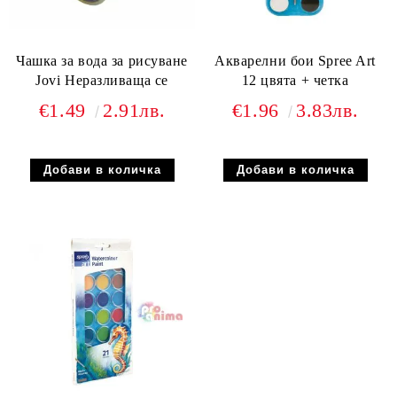
Чашка за вода за рисуване
Акварелни бои Spree Art
Jovi Неразливаща се
12 цвята + четка
€1.49
2.91лв.
€1.96
3.83лв.