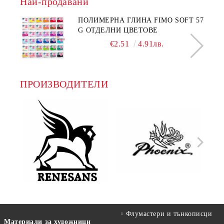
Най-продавани
ПОЛИМЕРНА ГЛИНА FIMO SOFT 57
G ОТДЕЛНИ ЦВЕТОВЕ
€2.51
4.91лв.
ПРОИЗВОДИТЕЛИ
Флумастери и тънкописци
Материали за художници