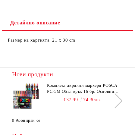
Детайлно описание
Размер на хартията: 21 x 30 cm
Нови продукти
Комплeкт акрилни маркери POSCA
PC-5M Объл връх 16 бр. Основни
цветове
€37.99
74.30лв.
Абонирай се