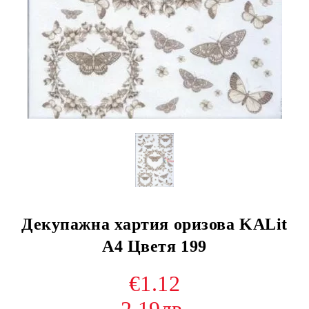
Декупажна хартия оризова KALit
A4 Цветя 199
€1.12